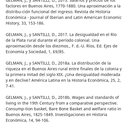
GELMAN, J., y SANTILLI, D., 2015. Salarios y precios de los
factores en Buenos Aires, 1770-1880. Una aproximación a la
distribu-ción funcional del ingreso. Revista de Historia
Económica - Journal of Iberian and Latin American Economic
History, 33, 153-186.
GELMAN, J., y SANTILLI, D., 2017. La desigualdad en el Río
de la Plata rural durante el período colonial. Una
aproximación desde los diezmos., F. d.-U. Ríos, Ed. Ejes de
Economía y Sociedad, 1, 69/85.
GELMAN, J., y SANTILLI, D., 2018a. La distribución de la
riqueza en el Buenos Aires rural entre finales de la colonia y
la primera mitad del siglo XIX. ¿Una desigualdad moderada
y en declive? América Latina en la Historia Económica, 25, 2,
7-41.
GELMAN, J., y SANTILLI, D., 2018b. Wages and standards of
living in the 19th Century from a comparative perspective.
Consump-tion basket, Bare Bone Basket and welfare ratio in
Buenos Aires, 1825-1849. Investigaciones en Historia
Económica, 14, 94-106.