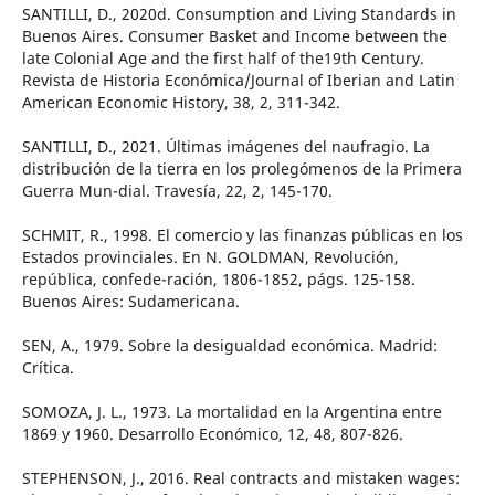
SANTILLI, D., 2020d. Consumption and Living Standards in
Buenos Aires. Consumer Basket and Income between the
late Colonial Age and the first half of the19th Century.
Revista de Historia Económica/Journal of Iberian and Latin
American Economic History, 38, 2, 311-342.
SANTILLI, D., 2021. Últimas imágenes del naufragio. La
distribución de la tierra en los prolegómenos de la Primera
Guerra Mun-dial. Travesía, 22, 2, 145-170.
SCHMIT, R., 1998. El comercio y las finanzas públicas en los
Estados provinciales. En N. GOLDMAN, Revolución,
república, confede-ración, 1806-1852, págs. 125-158.
Buenos Aires: Sudamericana.
SEN, A., 1979. Sobre la desigualdad económica. Madrid:
Crítica.
SOMOZA, J. L., 1973. La mortalidad en la Argentina entre
1869 y 1960. Desarrollo Económico, 12, 48, 807-826.
STEPHENSON, J., 2016. Real contracts and mistaken wages: