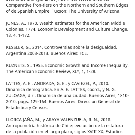
Comparative fron-tiers on the Northern and Southern Edges
of de Spanish Empire. Tucson: The University of Arizona.
JONES, A., 1970. Wealth estimates for the American Middle
Colonies, 1774. Economic Development and Culture Change,
18, 4, 1-172.
KESSLER, G., 2014. Controversias sobre la desigualdad.
Argentina 2003-2013. Buenos Aires: FCE.
KUZNETS, S., 1955. Economic Growth and Income Inequality.
The American Economic Review, XLY, 1, 1-28.
LATTES, A. E., ANDRADA, G. E., y CAVIEZEL, P., 2010.
Dinámica demográfica. En A. E. LATTES, coord., y N. G.
ZULOAGA, dir., Dinámica de una ciudad. Buenos Aires, 1810-
2010, págs. 129-164. Buenos Aires: Dirección General de
Estadística y Censos.
LLORCA JAÑA, M., y ARAYA VALENZUELA, R. N., 2018.
Antropometría histórica de Chile: evolución de la estatura
de la población en el largo plazo, siglos XVIII-XX. Estudios