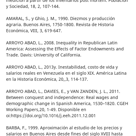
medición a partir de los inventarios post mortem. Población
y Sociedad, 18, 2, 107-144.
AMARAL, S., y Ghio, J. M., 1990. Diezmos y producción
agraria. Buenos Aires, 1750-1800. Revista de Historia
Económica, VIII, 3, 619-647.
ARROYO ABAD, L., 2008. Inequality in Republican Latin
America: Assessing the Effects of Factor Endowments and
Trade. Davis: University of California.
ARROYO ABAD, L., 2013y. Inestabilidad, costo de vida y
salarios reales en Venezuela en el siglo XIX. América Latina
en la Historia Económica, 20,,3, 114-137.
ARROYO ABAD, L., DAVIES, E., y VAN ZANDEN, J. L., 2011.
Between conquest and independence: Real wages and
demographic change in Spanish America, 1530–1820. CGEH
Working Papers,20, 1-49. Disponible en
oi:https://doi.org/10.1016/j.eeh.2011.12.001
BARBA, F., 1999. Aproximación al estudio de los precios y
salarios en Buenos Aires desde fines del siglo XVIII hasta