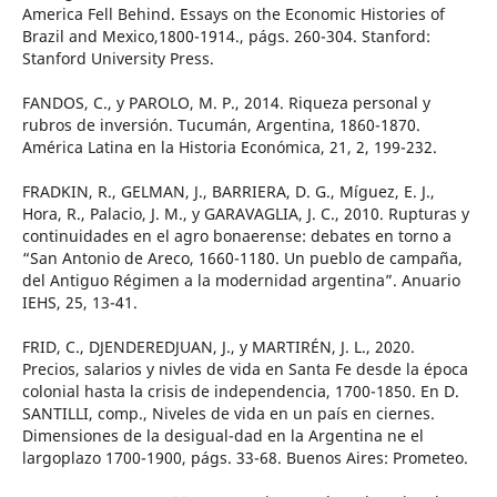
America Fell Behind. Essays on the Economic Histories of
Brazil and Mexico,1800-1914., págs. 260-304. Stanford:
Stanford University Press.
FANDOS, C., y PAROLO, M. P., 2014. Riqueza personal y
rubros de inversión. Tucumán, Argentina, 1860-1870.
América Latina en la Historia Económica, 21, 2, 199-232.
FRADKIN, R., GELMAN, J., BARRIERA, D. G., Míguez, E. J.,
Hora, R., Palacio, J. M., y GARAVAGLIA, J. C., 2010. Rupturas y
continuidades en el agro bonaerense: debates en torno a
“San Antonio de Areco, 1660-1180. Un pueblo de campaña,
del Antiguo Régimen a la modernidad argentina”. Anuario
IEHS, 25, 13-41.
FRID, C., DJENDEREDJUAN, J., y MARTIRÉN, J. L., 2020.
Precios, salarios y nivles de vida en Santa Fe desde la época
colonial hasta la crisis de independencia, 1700-1850. En D.
SANTILLI, comp., Niveles de vida en un país en ciernes.
Dimensiones de la desigual-dad en la Argentina ne el
largoplazo 1700-1900, págs. 33-68. Buenos Aires: Prometeo.