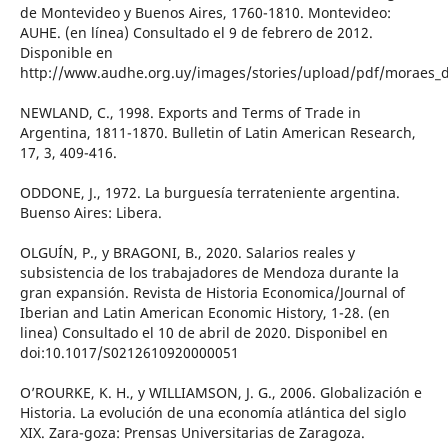
de Montevideo y Buenos Aires, 1760-1810. Montevideo:
AUHE. (en línea) Consultado el 9 de febrero de 2012.
Disponible en
http://www.audhe.org.uy/images/stories/upload/pdf/moraes_
NEWLAND, C., 1998. Exports and Terms of Trade in
Argentina, 1811-1870. Bulletin of Latin American Research,
17, 3, 409-416.
ODDONE, J., 1972. La burguesía terrateniente argentina.
Buenso Aires: Libera.
OLGUÍN, P., y BRAGONI, B., 2020. Salarios reales y
subsistencia de los trabajadores de Mendoza durante la
gran expansión. Revista de Historia Economica/Journal of
Iberian and Latin American Economic History, 1-28. (en
linea) Consultado el 10 de abril de 2020. Disponibel en
doi:10.1017/S0212610920000051
O’ROURKE, K. H., y WILLIAMSON, J. G., 2006. Globalización e
Historia. La evolución de una economía atlántica del siglo
XIX. Zara-goza: Prensas Universitarias de Zaragoza.