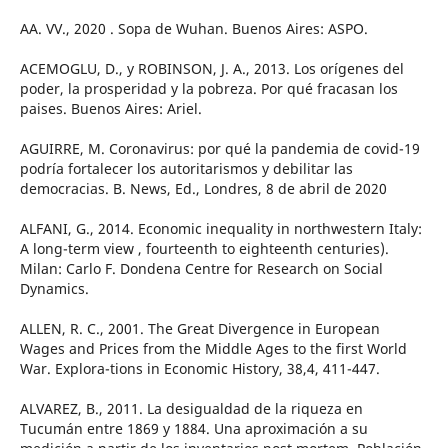
AA. VV., 2020 . Sopa de Wuhan. Buenos Aires: ASPO.
ACEMOGLU, D., y ROBINSON, J. A., 2013. Los orígenes del
poder, la prosperidad y la pobreza. Por qué fracasan los
paises. Buenos Aires: Ariel.
AGUIRRE, M. Coronavirus: por qué la pandemia de covid-19
podría fortalecer los autoritarismos y debilitar las
democracias. B. News, Ed., Londres, 8 de abril de 2020
ALFANI, G., 2014. Economic inequality in northwestern Italy:
A long-term view , fourteenth to eighteenth centuries).
Milan: Carlo F. Dondena Centre for Research on Social
Dynamics.
ALLEN, R. C., 2001. The Great Divergence in European
Wages and Prices from the Middle Ages to the first World
War. Explora-tions in Economic History, 38,4, 411-447.
ALVAREZ, B., 2011. La desigualdad de la riqueza en
Tucumán entre 1869 y 1884. Una aproximación a su