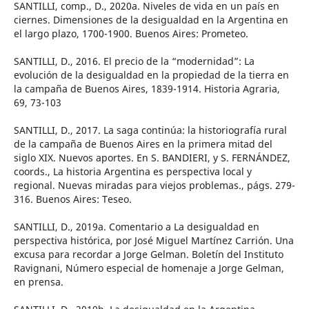
SANTILLI, comp., D., 2020a. Niveles de vida en un país en
ciernes. Dimensiones de la desigualdad en la Argentina en
el largo plazo, 1700-1900. Buenos Aires: Prometeo.
SANTILLI, D., 2016. El precio de la “modernidad”: La
evolución de la desigualdad en la propiedad de la tierra en
la campaña de Buenos Aires, 1839-1914. Historia Agraria,
69, 73-103
SANTILLI, D., 2017. La saga continúa: la historiografía rural
de la campaña de Buenos Aires en la primera mitad del
siglo XIX. Nuevos aportes. En S. BANDIERI, y S. FERNÁNDEZ,
coords., La historia Argentina es perspectiva local y
regional. Nuevas miradas para viejos problemas., págs. 279-
316. Buenos Aires: Teseo.
SANTILLI, D., 2019a. Comentario a La desigualdad en
perspectiva histórica, por José Miguel Martínez Carrión. Una
excusa para recordar a Jorge Gelman. Boletín del Instituto
Ravignani, Número especial de homenaje a Jorge Gelman,
en prensa.