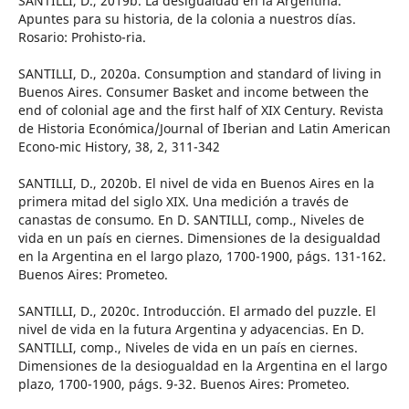
SANTILLI, D., 2019b. La desigualdad en la Argentina.
Apuntes para su historia, de la colonia a nuestros días.
Rosario: Prohisto-ria.
SANTILLI, D., 2020a. Consumption and standard of living in
Buenos Aires. Consumer Basket and income between the
end of colonial age and the first half of XIX Century. Revista
de Historia Económica/Journal of Iberian and Latin American
Econo-mic History, 38, 2, 311-342
SANTILLI, D., 2020b. El nivel de vida en Buenos Aires en la
primera mitad del siglo XIX. Una medición a través de
canastas de consumo. En D. SANTILLI, comp., Niveles de
vida en un país en ciernes. Dimensiones de la desigualdad
en la Argentina en el largo plazo, 1700-1900, págs. 131-162.
Buenos Aires: Prometeo.
SANTILLI, D., 2020c. Introducción. El armado del puzzle. El
nivel de vida en la futura Argentina y adyacencias. En D.
SANTILLI, comp., Niveles de vida en un país en ciernes.
Dimensiones de la desiogualdad en la Argentina en el largo
plazo, 1700-1900, págs. 9-32. Buenos Aires: Prometeo.