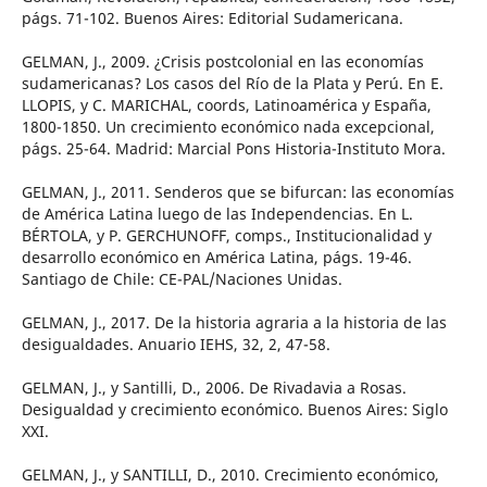
págs. 71-102. Buenos Aires: Editorial Sudamericana.
GELMAN, J., 2009. ¿Crisis postcolonial en las economías
sudamericanas? Los casos del Río de la Plata y Perú. En E.
LLOPIS, y C. MARICHAL, coords, Latinoamérica y España,
1800-1850. Un crecimiento económico nada excepcional,
págs. 25-64. Madrid: Marcial Pons Historia-Instituto Mora.
GELMAN, J., 2011. Senderos que se bifurcan: las economías
de América Latina luego de las Independencias. En L.
BÉRTOLA, y P. GERCHUNOFF, comps., Institucionalidad y
desarrollo económico en América Latina, págs. 19-46.
Santiago de Chile: CE-PAL/Naciones Unidas.
GELMAN, J., 2017. De la historia agraria a la historia de las
desigualdades. Anuario IEHS, 32, 2, 47-58.
GELMAN, J., y Santilli, D., 2006. De Rivadavia a Rosas.
Desigualdad y crecimiento económico. Buenos Aires: Siglo
XXI.
GELMAN, J., y SANTILLI, D., 2010. Crecimiento económico,