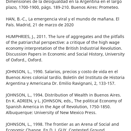
Dimensiones de la desigualdad en la Argentina en el largo
plazo, 1700-1900, págs. 189-210. Buenos Aires: Prometeo.
HAN, B.-C., La emergencia viral y el mundo de mañana. El
País. Madrid, 21 de marzo de 2020
HUMPHRIES, J., 2011. The lure of aggregates and the pitfalls
of the patriarchal perspective: a critique of the high wage
economy interpretation of the British Industrial Revolution.
Discussion Papers in Economic and Social History, University
of Oxford., Oxford.
JOHNSON, L., 1990. Salarios, precios y costo de vida en el
Buenos Aires colonial tardío. Boletín del Instituto de Historia
Argentina y Americana Dr. Emilio Ravignani, 2, 133-157.
JOHNSON, L., 1994. Distribution of Wealth in Buenos Aires.
En K. ADRIEN, y L. JOHNSON, eds., The political Economy of
Spanish America in the Age of Revolution, 1750-1850.
Albuquerque: University of New Mexico Press.
JOHNSON, L., 1998. The frontier as an Arena of Social and
Economic Change. En D. J. GUY, Contested Ground.