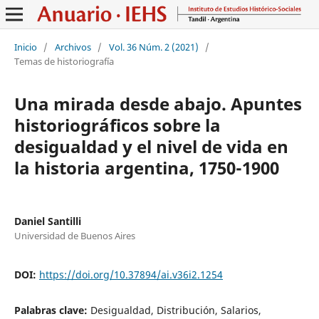
Inicio
/
Archivos
/
Vol. 36 Núm. 2 (2021)
/
Temas de historiografía
Una mirada desde abajo. Apuntes
historiográficos sobre la
desigualdad y el nivel de vida en
la historia argentina, 1750-1900
Daniel Santilli
Universidad de Buenos Aires
DOI:
https://doi.org/10.37894/ai.v36i2.1254
Palabras clave:
Desigualdad, Distribución, Salarios,