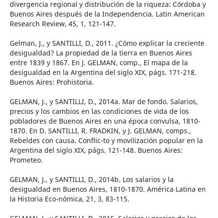
divergencia regional y distribución de la riqueza: Córdoba y
Buenos Aires después de la Independencia. Latin American
Research Review, 45, 1, 121-147.
Gelman, J., y SANTILLI, D., 2011. ¿Cómo explicar la creciente
desigualdad? La propiedad de la tierra en Buenos Aires
entre 1839 y 1867. En J. GELMAN, comp., El mapa de la
desigualdad en la Argentina del siglo XIX, págs. 171-218.
Buenos Aires: Prohistoria.
GELMAN, J., y SANTILLI, D., 2014a. Mar de fondo. Salarios,
precios y los cambios en las condiciones de vida de los
pobladores de Buenos Aires en una época convulsa, 1810-
1870. En D. SANTILLI, R. FRADKIN, y J. GELMAN, comps.,
Rebeldes con causa. Conflic-to y movilización popular en la
Argentina del siglo XIX, págs. 121-148. Buenos Aires:
Prometeo.
GELMAN, J., y SANTILLI, D., 2014b. Los salarios y la
desigualdad en Buenos Aires, 1810-1870. América Latina en
la Historia Eco-nómica, 21, 3, 83-115.