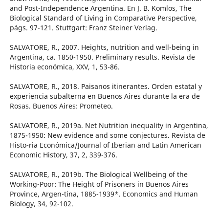
and Post-Independence Argentina. En J. B. Komlos, The
Biological Standard of Living in Comparative Perspective,
págs. 97-121. Stuttgart: Franz Steiner Verlag.
SALVATORE, R., 2007. Heights, nutrition and well-being in
Argentina, ca. 1850-1950. Preliminary results. Revista de
Historia económica, XXV, 1, 53-86.
SALVATORE, R., 2018. Paisanos itinerantes. Orden estatal y
experiencia subalterna en Buenos Aires durante la era de
Rosas. Buenos Aires: Prometeo.
SALVATORE, R., 2019a. Net Nutrition inequality in Argentina,
1875-1950: New evidence and some conjectures. Revista de
Histo-ria Económica/Journal of Iberian and Latin American
Economic History, 37, 2, 339-376.
SALVATORE, R., 2019b. The Biological Wellbeing of the
Working-Poor: The Height of Prisoners in Buenos Aires
Province, Argen-tina, 1885-1939*. Economics and Human
Biology, 34, 92-102.