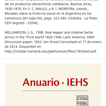
de los productos alimenticios cotidianos. Buenos Aires,
1830-1870. En S. C. MALLO, y B. I. MOREYRA, coords.,
Miradas sobre la histo-ria social en la Argentina en los
comienzos del siglo XXI, págs. 323-340. Córdoba - La Plata:
CEH Segretti - CEHAC.
WILLIAMSON, J. G., 1998. Real wages and relative factor
prices in the Third world 1820-1940: Latin America. HIER
Discussion paper, 1853. (en línea) Consultado el 17 de enero
de 2014. Disponible en
http://scholar.harvard.edu/jwilliamson/files/1853text.pdf.