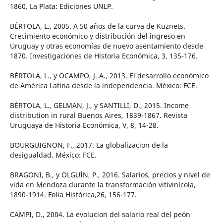
1860. La Plata: Ediciones UNLP.
BÉRTOLA, L., 2005. A 50 años de la curva de Kuznets.
Crecimiento económico y distribución del ingreso en
Uruguay y otras economías de nuevo asentamiento desde
1870. Investigaciones de Historia Económica, 3, 135-176.
BÉRTOLA, L., y OCAMPO, J. A., 2013. El desarrollo económico
de América Latina desde la independencia. México: FCE.
BÉRTOLA, L., GELMAN, J., y SANTILLI, D., 2015. Income
distribution in rural Buenos Aires, 1839-1867. Revista
Uruguaya de Historia Económica, V, 8, 14-28.
BOURGUIGNON, F., 2017. La globalizacion de la
desigualdad. México: FCE.
BRAGONI, B., y OLGUÍN, P., 2016. Salarios, precios y nivel de
vida en Mendoza durante la transformación vitivinícola,
1890-1914. Folia Histórica,26, 156-177.
CAMPI, D., 2004. La evolucion del salario real del peón