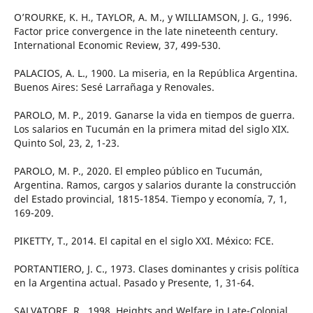
O’ROURKE, K. H., TAYLOR, A. M., y WILLIAMSON, J. G., 1996.
Factor price convergence in the late nineteenth century.
International Economic Review, 37, 499-530.
PALACIOS, A. L., 1900. La miseria, en la República Argentina.
Buenos Aires: Sesé Larrañaga y Renovales.
PAROLO, M. P., 2019. Ganarse la vida en tiempos de guerra.
Los salarios en Tucumán en la primera mitad del siglo XIX.
Quinto Sol, 23, 2, 1-23.
PAROLO, M. P., 2020. El empleo público en Tucumán,
Argentina. Ramos, cargos y salarios durante la construcción
del Estado provincial, 1815-1854. Tiempo y economía, 7, 1,
169-209.
PIKETTY, T., 2014. El capital en el siglo XXI. México: FCE.
PORTANTIERO, J. C., 1973. Clases dominantes y crisis política
en la Argentina actual. Pasado y Presente, 1, 31-64.
SALVATORE, R., 1998. Heights and Welfare in Late-Colonial