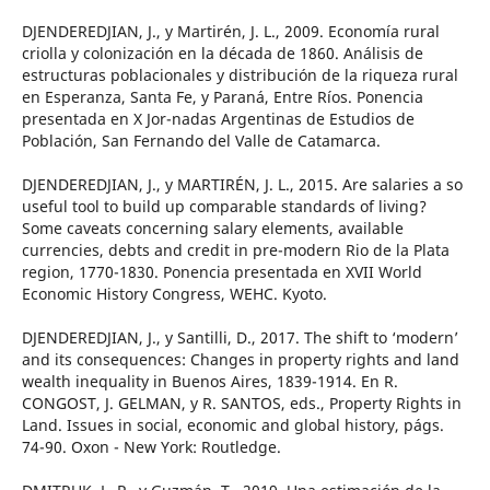
DJENDEREDJIAN, J., y Martirén, J. L., 2009. Economía rural
criolla y colonización en la década de 1860. Análisis de
estructuras poblacionales y distribución de la riqueza rural
en Esperanza, Santa Fe, y Paraná, Entre Ríos. Ponencia
presentada en X Jor-nadas Argentinas de Estudios de
Población, San Fernando del Valle de Catamarca.
DJENDEREDJIAN, J., y MARTIRÉN, J. L., 2015. Are salaries a so
useful tool to build up comparable standards of living?
Some caveats concerning salary elements, available
currencies, debts and credit in pre-modern Rio de la Plata
region, 1770-1830. Ponencia presentada en XVII World
Economic History Congress, WEHC. Kyoto.
DJENDEREDJIAN, J., y Santilli, D., 2017. The shift to ‘modern’
and its consequences: Changes in property rights and land
wealth inequality in Buenos Aires, 1839-1914. En R.
CONGOST, J. GELMAN, y R. SANTOS, eds., Property Rights in
Land. Issues in social, economic and global history, págs.
74-90. Oxon - New York: Routledge.