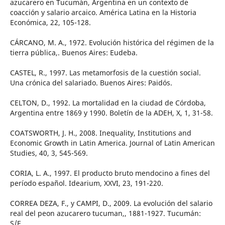
azucarero en Tucumán, Argentina en un contexto de
coacción y salario arcaico. América Latina en la Historia
Económica, 22, 105-128.
CÁRCANO, M. A., 1972. Evolución histórica del régimen de la
tierra pública,. Buenos Aires: Eudeba.
CASTEL, R., 1997. Las metamorfosis de la cuestión social.
Una crónica del salariado. Buenos Aires: Paidós.
CELTON, D., 1992. La mortalidad en la ciudad de Córdoba,
Argentina entre 1869 y 1990. Boletín de la ADEH, X, 1, 31-58.
COATSWORTH, J. H., 2008. Inequality, Institutions and
Economic Growth in Latin America. Journal of Latin American
Studies, 40, 3, 545-569.
CORIA, L. A., 1997. El producto bruto mendocino a fines del
período español. Idearium, XXVI, 23, 191-220.
CORREA DEZA, F., y CAMPI, D., 2009. La evolución del salario
real del peon azucarero tucuman,, 1881-1927. Tucumán:
S/F.