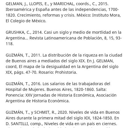
GELMAN, J., LLOPIS, E., y MARICHAL, coords., C., 2015.
Iberoamérica y España antes de las independencias, 1700-
1820. Crecimiento, reformas y crisis. México: Instituto Mora,
El Colegio de México.
GRUSHKA, C., 2014. Casi un siglo y medio de mortlidad en la
Argentina... Revista Latinoamericana de Población, 8, 15, 93-
118.
GUZMÁN, T., 2011. La distribución de la riqueza en la ciudad
de Buenos aires a mediados del siglo XIX. En J. GELMAN,
coord, El mapa de la desigualdad en la Argentina del siglo
XIX, págs. 47-70. Rosario: Prohistoria.
GUZMÁN, T., 2016. Los salarios de las trabajadoras del
Hospital de Mujeres. Buenos Aires, 1820-1860. Salta:
Ponencia: XXV Jornadas de Historia Económica, Asociación
Argentina de Historia Económica.
GUZMÁN, T., y SCHMIT, R., 2020. Niveles de vida en Buenos
Aires durante la primera mitad del siglo XIX, 1824-1850. En
D. SANTILLI, comp., Niveles de vida en un país en ciernes.