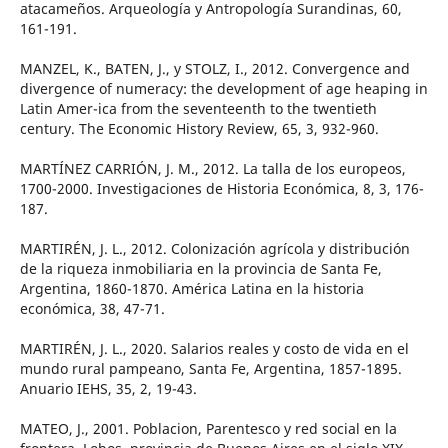
atacameños. Arqueología y Antropología Surandinas, 60,
161-191.
MANZEL, K., BATEN, J., y STOLZ, I., 2012. Convergence and
divergence of numeracy: the development of age heaping in
Latin Amer-ica from the seventeenth to the twentieth
century. The Economic History Review, 65, 3, 932-960.
MARTÍNEZ CARRIÓN, J. M., 2012. La talla de los europeos,
1700-2000. Investigaciones de Historia Económica, 8, 3, 176-
187.
MARTIRÉN, J. L., 2012. Colonización agrícola y distribución
de la riqueza inmobiliaria en la provincia de Santa Fe,
Argentina, 1860-1870. América Latina en la historia
económica, 38, 47-71.
MARTIRÉN, J. L., 2020. Salarios reales y costo de vida en el
mundo rural pampeano, Santa Fe, Argentina, 1857-1895.
Anuario IEHS, 35, 2, 19-43.
MATEO, J., 2001. Poblacion, Parentesco y red social en la