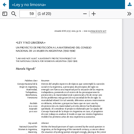
«Ley y no limosna»