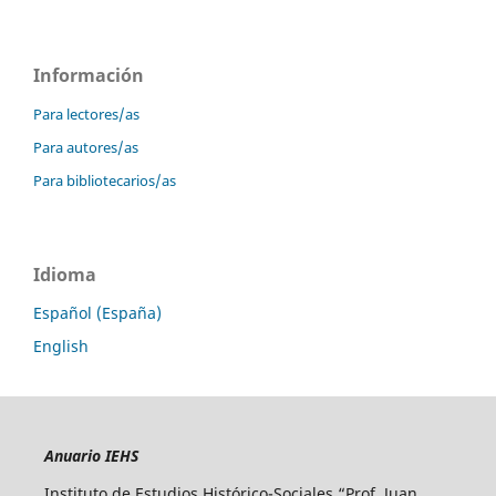
Información
Para lectores/as
Para autores/as
Para bibliotecarios/as
Idioma
Español (España)
English
Anuario IEHS
Instituto de Estudios Histórico-Sociales “Prof. Juan