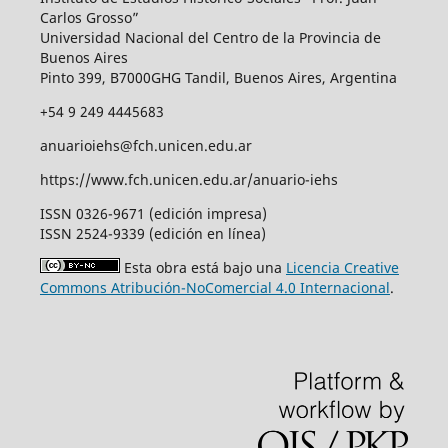
Carlos Grosso”
Universidad Nacional del Centro de la Provincia de
Buenos Aires
Pinto 399, B7000GHG Tandil, Buenos Aires, Argentina
+54 9 249 4445683
anuarioiehs@fch.unicen.edu.ar
https://www.fch.unicen.edu.ar/anuario-iehs
ISSN 0326-9671 (edición impresa)
ISSN 2524-9339 (edición en línea)
Esta obra está bajo una
Licencia Creative
Commons Atribución-NoComercial 4.0 Internacional
.