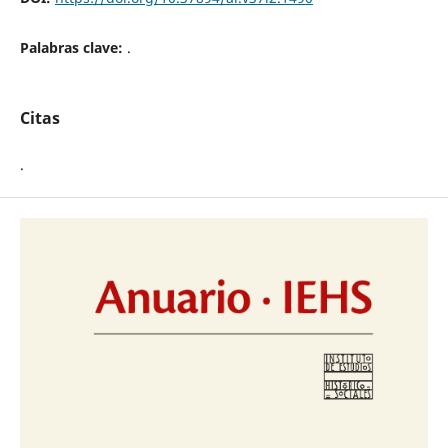
Palabras clave:
.
Citas
.