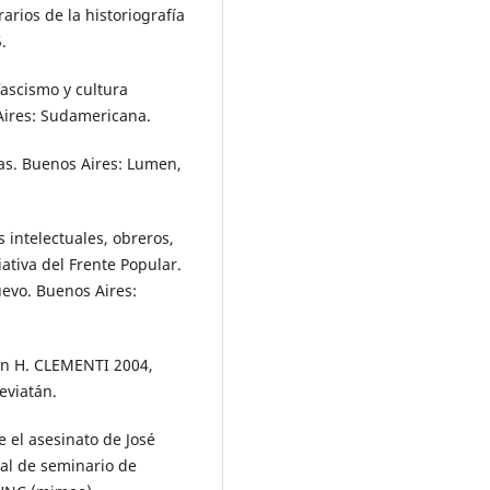
arios de la historiografía
.
fascismo y cultura
Aires: Sudamericana.
cas. Buenos Aires: Lumen,
 intelectuales, obreros,
ativa del Frente Popular.
uevo. Buenos Aires:
 en H. CLEMENTI 2004,
eviatán.
 el asesinato de José
nal de seminario de