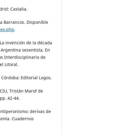
rid: Castalia.
a Barrancos. Disponible
dex.php
.
La invención de la década
a Argentina sesentista. En
 Interdisciplinario de
l Litoral.
Córdoba: Editorial Logos.
ACIU, Tristán Marof de
pp. 42-44.
antiperonismo: derivas de
esenta. Cuadernos