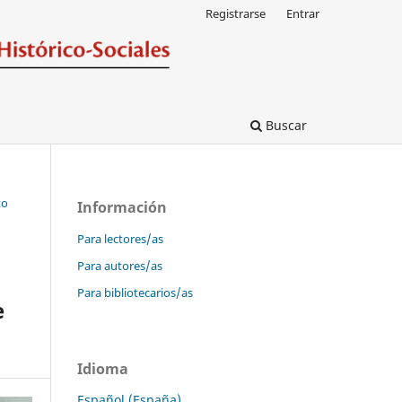
Registrarse
Entrar
Buscar
to
Información
Para lectores/as
Para autores/as
Para bibliotecarios/as
e
Idioma
Español (España)