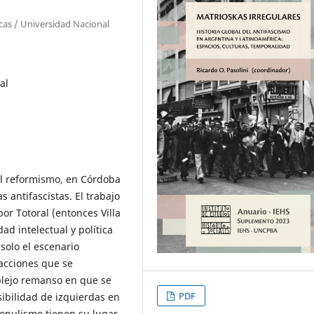
icas / Universidad Nacional
al
el reformismo, en Córdoba
s antifascistas. El trabajo
r Totoral (entonces Villa
ad intelectual y política
solo el escenario
acciones que se
plejo remanso en que se
PDF
ibilidad de izquierdas en
populismo tienen su lugar.