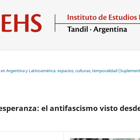
mo en Argentina y Latinoamérica: espacios, culturas, temporalidad (Suplemen
speranza: el antifascismo visto desd