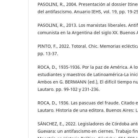
PASOLINI, R., 2004. Presentación al dossier Itiner
del antifascismo. Anuario IEHS, vol. 19, pp. 19-25
PASOLINI, R., 2013. Los marxistas liberales. Anti
comunista en la Argentina del siglo XX. Buenos 
PINTO, F., 2022. Totoral. Chic. Memorias eclécti
pp. 13-37.
ROCA, D., 1935-1936. Por la paz de América. A los
estudiantes y maestros de Latinoamérica-La inici
Ambos en G. BERMANN (ed.), El difícil tiempo n
Lautaro. pp. 99-102 y 231-236.
ROCA, D., 1936. Las pascuas del fraude. Citado
Lautaro. Historia de una editora. Buenos Aires: L
SÁNCHEZ, E., 2022. Legisladores de Córdoba ante
Guevara: un antifascismo en ciernes. Trabajo fi