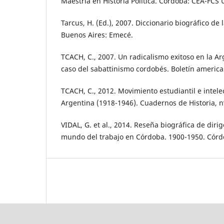
Maestría en Historia Política. Córdoba: CEA-FCS
Tarcus, H. (Ed.), 2007. Diccionario biográfico de 
Buenos Aires: Emecé.
TCACH, C., 2007. Un radicalismo exitoso en la Arg
caso del sabattinismo cordobés. Boletín american
TCACH, C., 2012. Movimiento estudiantil e intele
Argentina (1918-1946). Cuadernos de Historia, nº
VIDAL, G. et al., 2014. Reseña biográfica de diri
mundo del trabajo en Córdoba. 1900-1950. Córdo