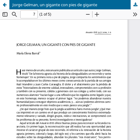
Jorge Gelman, un gigante con pies de gigante