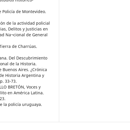
e Policía de Montevideo.
ón de la actividad policial
as, Delitos y Justicias en
dad Na¬cional de General
 Tierra de Charrúas.
pana. Del Descubrimiento
nal de la Historia.
e Buenos Aires. ¿Crónica
de Historia Argentina y
p. 33-73.
UJILLO BRETÓN, Voces y
lito en América Latina.
23.
de la policía uruguaya.