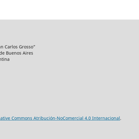
uan Carlos Grosso”
 de Buenos Aires
ntina
eative Commons Atribución-NoComercial 4.0 Internacional
.