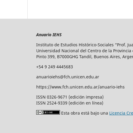
Anuario IEHS
Instituto de Estudios Histórico-Sociales “Prof. J
Universidad Nacional del Centro de la Provincia
Pinto 399, B7000GHG Tandil, Buenos Aires, Arge
+54 9 249 4445683
anuarioiehs@fch.unicen.edu.ar
https://www.fch.unicen.edu.ar/anuario-iehs
ISSN 0326-9671 (edición impresa)
ISSN 2524-9339 (edición en línea)
Esta obra está bajo una
Licencia Cr