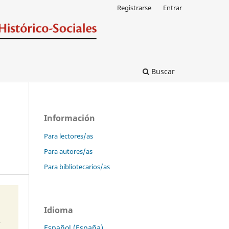
Registrarse
Entrar
Buscar
Información
Para lectores/as
Para autores/as
Para bibliotecarios/as
Idioma
Español (España)