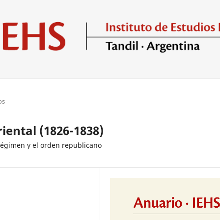
os
riental (1826-1838)
 régimen y el orden republicano