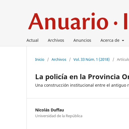
Actual
Archivos
Anuncios
Acerca de
Inicio
/
Archivos
/
Vol. 33 Núm. 1 (2018)
/
Artícul
La policía en la Provincia O
Una construcción institucional entre el antiguo
Nicolás Duffau
Universidad de la República