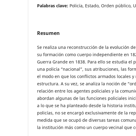
Palabras clave:
Policía, Estado, Orden público,
Resumen
Se realiza una reconstrucción de la evolución de 
su formación como cuerpo independiente en 1826
Guerra Grande en 1838. Para ello se estudia el 
una policía “nacional”, sus atribuciones, las for
el modo en que los conflictos armados locales y
estructura. A su vez, se analiza la noción de “or
relación entre los agentes policiales y la comuni
abordan algunas de las funciones policiales ini
a lo que se ha planteado desde la historia instit
policías, no se encargó exclusivamente de la rep
medida que se ocupó de diversas tareas comun
la institución más como un cuerpo vecinal que 