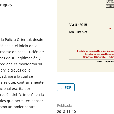
 Uruguay
la Policía Oriental, desde
 hasta el inicio de la
proceso de constitución de
mas de su legitimación y
 regionales moldearon su
den” a través de la
dad, para lo cual se
ciales que, contrariamente
PDF
ucional escrita por
resión del “crimen”, en la
ales que permiten pensar
Publicado
como un poder central.
2018-11-10