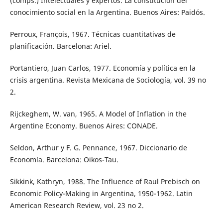
(comps.) Intelectuales y expertos. La constitución del
conocimiento social en la Argentina. Buenos Aires: Paidós.
Perroux, François, 1967. Técnicas cuantitativas de
planificación. Barcelona: Ariel.
Portantiero, Juan Carlos, 1977. Economía y política en la
crisis argentina. Revista Mexicana de Sociología, vol. 39 no
2.
Rijckeghem, W. van, 1965. A Model of Inflation in the
Argentine Economy. Buenos Aires: CONADE.
Seldon, Arthur y F. G. Pennance, 1967. Diccionario de
Economía. Barcelona: Oikos-Tau.
Sikkink, Kathryn, 1988. The Influence of Raul Prebisch on
Economic Policy-Making in Argentina, 1950-1962. Latin
American Research Review, vol. 23 no 2.