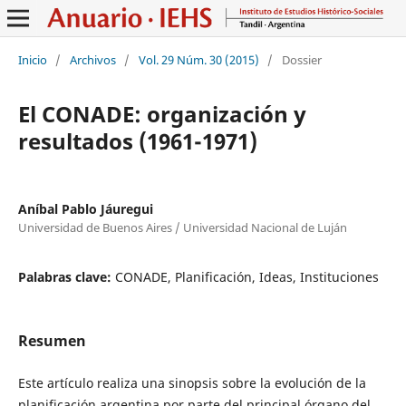
Inicio
/
Archivos
/
Vol. 29 Núm. 30 (2015)
/
Dossier
El CONADE: organización y
resultados (1961-1971)
Aníbal Pablo Jáuregui
Universidad de Buenos Aires / Universidad Nacional de Luján
Palabras clave:
CONADE, Planificación, Ideas, Instituciones
Resumen
Este artículo realiza una sinopsis sobre la evolución de la
planificación argentina por parte del principal órgano del