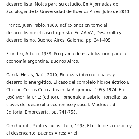
desarrollista. Notas para su estudio. En X Jornadas de
Sociología de la Universidad de Buenos Aires. Julio de 2013.
Franco, Juan Pablo, 1969. Reflexiones en torno al
desarrollismo: el caso frigerista. En AA.VV., Desarrollo y
desarrollismo. Buenos Aires: Galerna, pp. 341-405.
Frondizi, Arturo, 1958. Programa de estabilización para la
economía argentina. Buenos Aires.
García Heras, Raúl, 2010. Finanzas internacionales y
desarrollo energético. El caso del complejo hidroeléctrico El
Chocón-Cerros Colorados en la Argentina. 1955-1974. En
José Morilla Critz (editor), Homenaje a Gabriel Tortella: las
claves del desarrollo económico y social. Madrid: Lid
Editorial Empresaria, pp. 741-758.
Gerchunoff, Pablo y Lucas Llach, 1998. El ciclo de la ilusión y
el desencanto. Buenos Aires: Ariel.