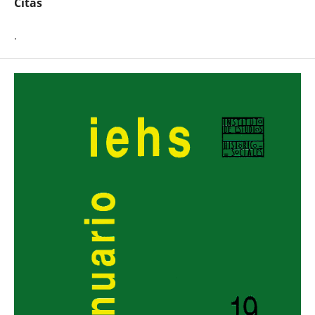
Citas
.