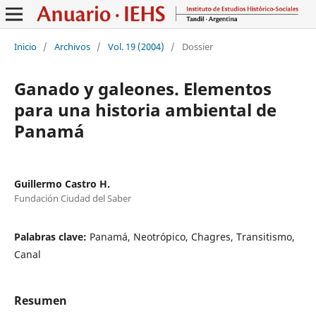
Inicio
/
Archivos
/
Vol. 19 (2004)
/
Dossier
Ganado y galeones. Elementos
para una historia ambiental de
Panamá
Guillermo Castro H.
Fundación Ciudad del Saber
Palabras clave:
Panamá, Neotrópico, Chagres, Transitismo,
Canal
Resumen