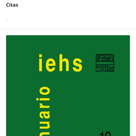
Citas
.