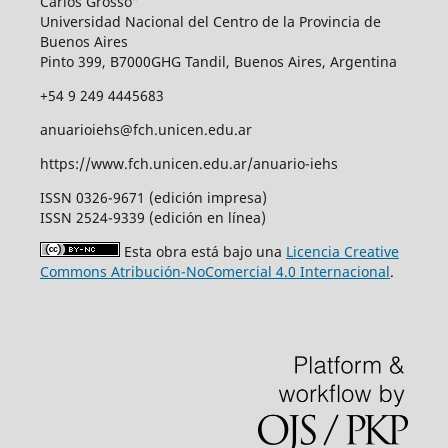
Carlos Grosso”
Universidad Nacional del Centro de la Provincia de
Buenos Aires
Pinto 399, B7000GHG Tandil, Buenos Aires, Argentina
+54 9 249 4445683
anuarioiehs@fch.unicen.edu.ar
https://www.fch.unicen.edu.ar/anuario-iehs
ISSN 0326-9671 (edición impresa)
ISSN 2524-9339 (edición en línea)
Esta obra está bajo una
Licencia Creative
Commons Atribución-NoComercial 4.0 Internacional
.