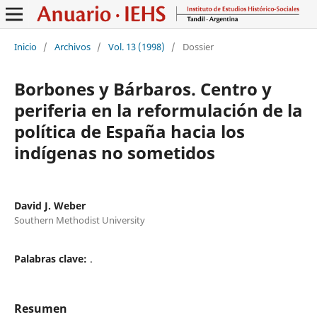
Inicio
/
Archivos
/
Vol. 13 (1998)
/
Dossier
Borbones y Bárbaros. Centro y
periferia en la reformulación de la
política de España hacia los
indígenas no sometidos
David J. Weber
Southern Methodist University
Palabras clave:
.
Resumen