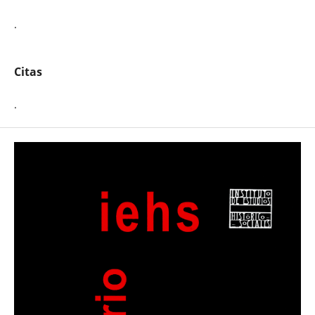
.
Citas
.