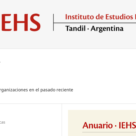
r
rganizaciones en el pasado reciente
cas