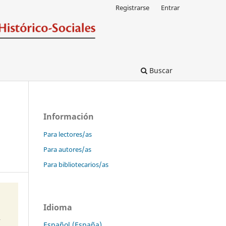
Registrarse
Entrar
Buscar
Información
Para lectores/as
Para autores/as
Para bibliotecarios/as
Idioma
Español (España)