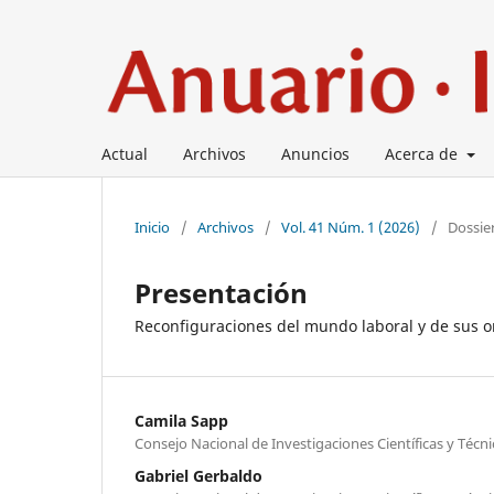
Actual
Archivos
Anuncios
Acerca de
Inicio
/
Archivos
/
Vol. 41 Núm. 1 (2026)
/
Dossie
Presentación
Reconfiguraciones del mundo laboral y de sus o
Camila Sapp
Consejo Nacional de Investigaciones Científicas y Técni
Gabriel Gerbaldo