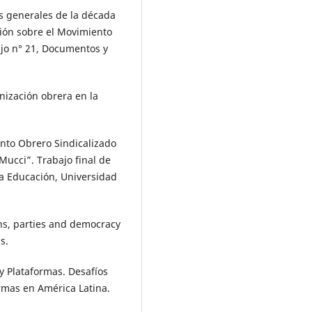
as generales de la década
ión sobre el Movimiento
jo n° 21, Documentos y
anización obrera en la
ento Obrero Sindicalizado
Mucci”. Trabajo final de
a Educación, Universidad
ns, parties and democracy
s.
y Plataformas. Desafíos
rmas en América Latina.