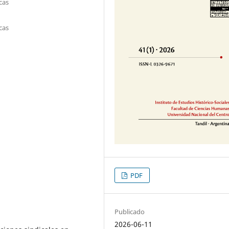
cas
cas
PDF
Publicado
2026-06-11