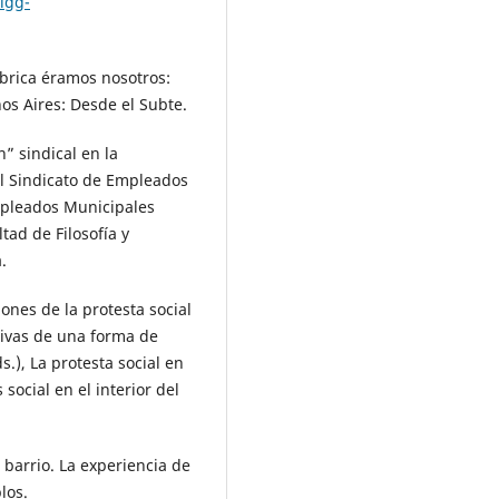
iigg-
fábrica éramos nosotros:
nos Aires: Desde el Subte.
” sindical en la
el Sindicato de Empleados
Empleados Municipales
tad de Filosofía y
.
iones de la protesta social
tivas de una forma de
s.), La protesta social en
social en el interior del
l barrio. La experiencia de
los.