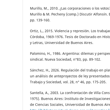
Murillo, M., 2010. ¿Las corporaciones o los votos
Murillo & M. Pecheny (comp.) Discutir Alfonsín. B
pp. 139-160.
Ortiz, L., 2015. Violencia y represión. Los trabaj
Córdoba, 1969-1976. Tesis de Doctorado en Histor
y Letras, Universidad de Buenos Aires.
Palomino, H., 1986. Argentina: dilemas y perspe
sindical. Nueva Sociedad, n°83, pp. 89-102.
Sánchez, H., 2026. Regulación del trabajo en pl
un análisis de anteproyectos de ley presentados
Trabajo y Sociedad, vol. 28, n° 46, pp. 175-205.
Santella, A., 2003. La confrontación de Villa Cons
1975). Buenos Aires: Instituto de Investigacion
de Ciencias Sociales, Universidad de Buenos Air