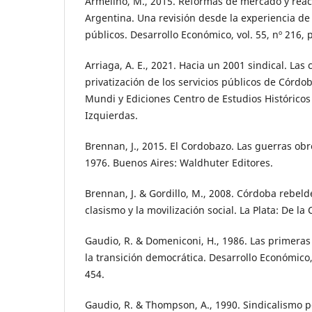
Armelino, M., 2015. Reformas de mercado y reac
Argentina. Una revisión desde la experiencia de
públicos. Desarrollo Económico, vol. 55, nº 216, 
Arriaga, A. E., 2021. Hacia un 2001 sindical. Las
privatización de los servicios públicos de Córdo
Mundi y Ediciones Centro de Estudios Históricos 
Izquierdas.
Brennan, J., 2015. El Cordobazo. Las guerras ob
1976. Buenos Aires: Waldhuter Editores.
Brennan, J. & Gordillo, M., 2008. Córdoba rebeld
clasismo y la movilización social. La Plata: De l
Gaudio, R. & Domeniconi, H., 1986. Las primeras
la transición democrática. Desarrollo Económico, 
454.
Gaudio, R. & Thompson, A., 1990. Sindicalismo p