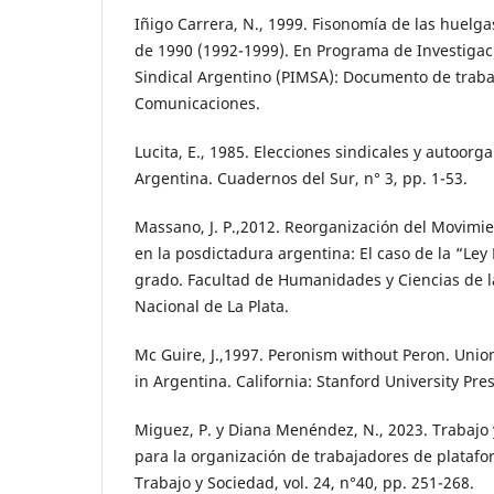
Iñigo Carrera, N., 1999. Fisonomía de las huelg
de 1990 (1992-1999). En Programa de Investigac
Sindical Argentino (PIMSA): Documento de traba
Comunicaciones.
Lucita, E., 1985. Elecciones sindicales y autoorg
Argentina. Cuadernos del Sur, n° 3, pp. 1-53.
Massano, J. P.,2012. Reorganización del Movimi
en la posdictadura argentina: El caso de la “Ley 
grado. Facultad de Humanidades y Ciencias de l
Nacional de La Plata.
Mc Guire, J.,1997. Peronism without Peron. Unio
in Argentina. California: Stanford University Pres
Miguez, P. y Diana Menéndez, N., 2023. Trabajo 
para la organización de trabajadores de platafo
Trabajo y Sociedad, vol. 24, n°40, pp. 251-268.