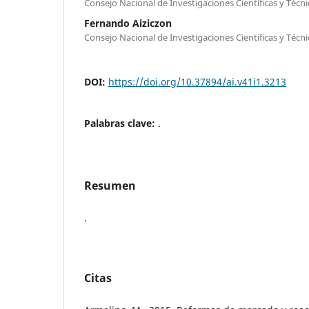
Consejo Nacional de Investigaciones Científicas y Técni
Fernando Aiziczon
Consejo Nacional de Investigaciones Científicas y Técni
DOI:
https://doi.org/10.37894/ai.v41i1.3213
Palabras clave:
.
Resumen
.
Citas