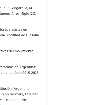
? En R. Gargarella, M.
uenos Aires: Siglo XXI.
adores clasistas en
ia. Facultad de Filosofía
ctivas del movimiento
ataformas en Argentina:
 en el período 2015-2023.
titución (Argentina,
es Gino Germani, Facultad
es. Disponible en: