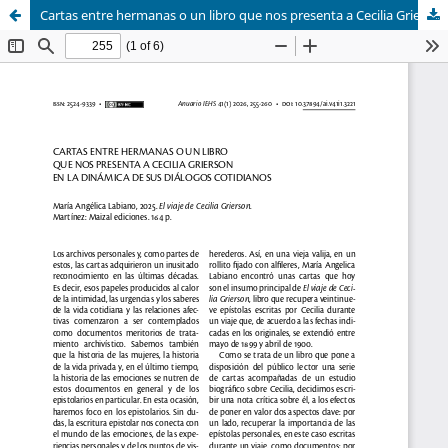
Cartas entre hermanas o un libro que nos presenta a Cecilia Grierson en la dinámica de sus diálogos cotidianos