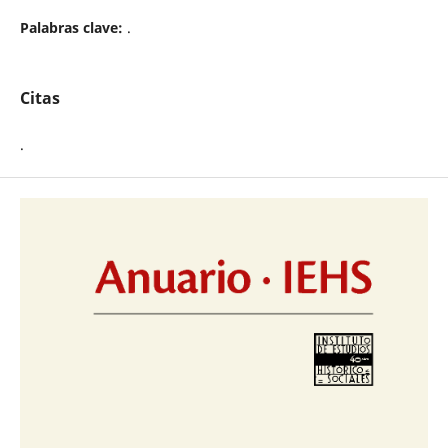
Palabras clave:
.
Citas
.