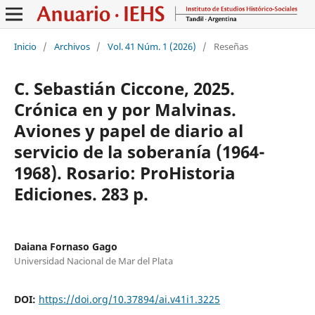
Inicio
/
Archivos
/
Vol. 41 Núm. 1 (2026)
/
Reseñas
C. Sebastián Ciccone, 2025.
Crónica en y por Malvinas.
Aviones y papel de diario al
servicio de la soberanía (1964-
1968). Rosario: ProHistoria
Ediciones. 283 p.
Daiana Fornaso Gago
Universidad Nacional de Mar del Plata
DOI:
https://doi.org/10.37894/ai.v41i1.3225