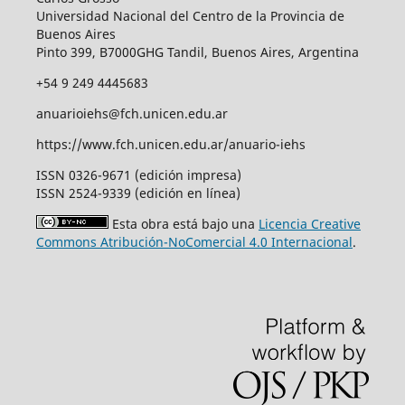
Universidad Nacional del Centro de la Provincia de
Buenos Aires
Pinto 399, B7000GHG Tandil, Buenos Aires, Argentina
+54 9 249 4445683
anuarioiehs@fch.unicen.edu.ar
https://www.fch.unicen.edu.ar/anuario-iehs
ISSN 0326-9671 (edición impresa)
ISSN 2524-9339 (edición en línea)
Esta obra está bajo una
Licencia Creative
Commons Atribución-NoComercial 4.0 Internacional
.