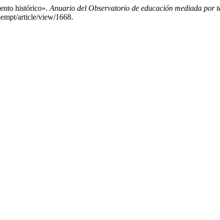
ento histórico».
Anuario del Observatorio de educación mediada por t
oempt/article/view/1668.