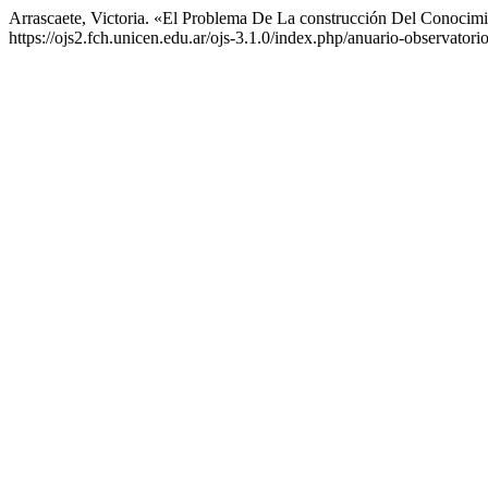
Arrascaete, Victoria. «El Problema De La construcción Del Conocimi
https://ojs2.fch.unicen.edu.ar/ojs-3.1.0/index.php/anuario-observatori