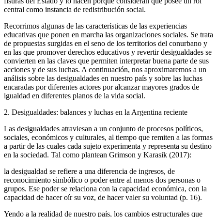
fisuras del Estado y lo hacen porque consideran que posee un rol
central como instancia de redistribución social.
Recorrimos algunas de las características de las experiencias
educativas que ponen en marcha las organizaciones sociales. Se trata
de propuestas surgidas en el seno de los territorios del conurbano y
en las que promover derechos educativos y revertir desigualdades se
convierten en las claves que permiten interpretar buena parte de sus
acciones y de sus luchas. A continuación, nos aproximaremos a un
análisis sobre las desigualdades en nuestro país y sobre las luchas
encaradas por diferentes actores por alcanzar mayores grados de
igualdad en diferentes planos de la vida social.
2. Desigualdades: balances y luchas en la Argentina reciente
Las desigualdades atraviesan a un conjunto de procesos políticos,
sociales, económicos y culturales, al tiempo que remiten a las formas
a partir de las cuales cada sujeto experimenta y representa su destino
en la sociedad. Tal como plantean Grimson y Karasik (2017):
la desigualdad se refiere a una diferencia de ingresos, de
reconocimiento simbólico o poder entre al menos dos personas o
grupos. Ese poder se relaciona con la capa­cidad económica, con la
capacidad de hacer oír su voz, de hacer valer su voluntad (p. 16).
Yendo a la realidad de nuestro país, los cambios estructurales que