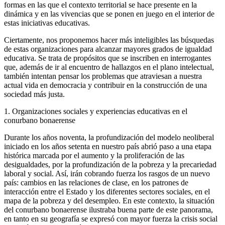
formas en las que el contexto territorial se hace presente en la
dinámica y en las vivencias que se ponen en juego en el interior de
estas iniciativas educativas.
Ciertamente, nos proponemos hacer más inteligibles las búsquedas
de estas organizaciones para alcanzar mayores grados de igualdad
educativa. Se trata de propósitos que se inscriben en interrogantes
que, además de ir al encuentro de hallazgos en el plano intelectual,
también intentan pensar los problemas que atraviesan a nuestra
actual vida en democracia y contribuir en la construcción de una
sociedad más justa.
1. Organizaciones sociales y experiencias educativas en el
conurbano bonaerense
Durante los años noventa, la profundización del modelo neoliberal
iniciado en los años setenta en nuestro país abrió paso a una etapa
histórica marcada por el aumento y la proliferación de las
desigualdades, por la profundización de la pobreza y la precariedad
laboral y social. Así, irán cobrando fuerza los rasgos de un nuevo
país: cambios en las relaciones de clase, en los patrones de
interacción entre el Estado y los diferentes sectores sociales, en el
mapa de la pobreza y del desempleo. En este contexto, la situación
del conurbano bonaerense ilustraba buena parte de este panorama,
en tanto en su geografía se expresó con mayor fuerza la crisis social