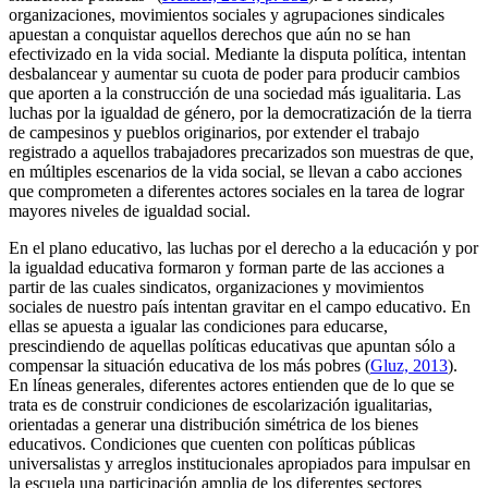
organizaciones, movimientos sociales y agrupaciones sindicales
apuestan a conquistar aquellos derechos que aún no se han
efectivizado en la vida social. Mediante la disputa política, intentan
desbalancear y aumentar su cuota de poder para producir cambios
que aporten a la construcción de una sociedad más igualitaria. Las
luchas por la igualdad de género, por la democratización de la tierra
de campesinos y pueblos originarios, por extender el trabajo
registrado a aquellos trabajadores precarizados son muestras de que,
en múltiples escenarios de la vida social, se llevan a cabo acciones
que comprometen a diferentes actores sociales en la tarea de lograr
mayores niveles de igualdad social.
En el plano educativo, las luchas por el derecho a la educación y por
la igualdad educativa formaron y forman parte de las acciones a
partir de las cuales sindicatos, organizaciones y movimientos
sociales de nuestro país intentan gravitar en el campo educativo. En
ellas se apuesta a igualar las condiciones para educarse,
prescindiendo de aquellas políticas educativas que apuntan sólo a
compensar la situación educativa de los más pobres (
Gluz, 2013
).
En líneas generales, diferentes actores entienden que de lo que se
trata es de construir condiciones de escolarización igualitarias,
orientadas a generar una distribución simétrica de los bienes
educativos. Condiciones que cuenten con políticas públicas
universalistas y arreglos institucionales apropiados para impulsar en
la escuela una participación amplia de los diferentes sectores