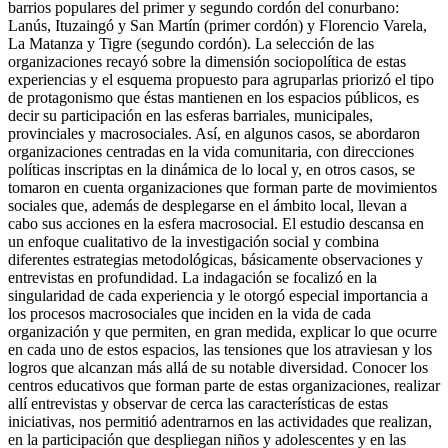
barrios populares del primer y segundo cordón del conurbano:
Lanús, Ituzaingó y San Martín (primer cordón) y Florencio Varela,
La Matanza y Tigre (segundo cordón). La selección de las
organizaciones recayó sobre la dimensión sociopolítica de estas
experiencias y el esquema propuesto para agruparlas priorizó el tipo
de protagonismo que éstas mantienen en los espacios públicos, es
decir su participación en las esferas barriales, municipales,
provinciales y macrosociales. Así, en algunos casos, se abordaron
organizaciones centradas en la vida comunitaria, con direcciones
políticas inscriptas en la dinámica de lo local y, en otros casos, se
tomaron en cuenta organizaciones que forman parte de movimientos
sociales que, además de desplegarse en el ámbito local, llevan a
cabo sus acciones en la esfera macrosocial. El estudio descansa en
un enfoque cualitativo de la investigación social y combina
diferentes estrategias metodológicas, básicamente observaciones y
entrevistas en profundidad. La indagación se focalizó en la
singularidad de cada experiencia y le otorgó especial importancia a
los procesos macrosociales que inciden en la vida de cada
organización y que permiten, en gran medida, explicar lo que ocurre
en cada uno de estos espacios, las tensiones que los atraviesan y los
logros que alcanzan más allá de su notable diversidad. Conocer los
centros educativos que forman parte de estas organizaciones, realizar
allí entrevistas y observar de cerca las características de estas
iniciativas, nos permitió adentrarnos en las actividades que realizan,
en la participación que despliegan niños y adolescentes y en las