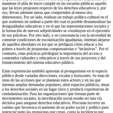
mantiene el afán de hacer cumplir en las escuelas públicas aquello
que las leyes proponen respecto de los derechos educativos y, por
eso, llevan adelante tareas que comprenden al menos dos
dimensiones. Por un lado, realizan un trabajo político-cultural en el
que sostienen un umbral a partir del cual es posible desnaturalizar las
desigualdades educativas y en el que las representaciones sociales y
la formación de nuevas subjetividades se constituyen en el epicentro
de sus prácticas. Por otro lado, y en consonancia con la necesidad de
construir condiciones de escolarización igualitarias, intentan alejarse
de aquellos abordajes en los que se prefigura cómo educar a los
pobres a través de propuestas compensatorias e “inclusivas”. Por el
contrario, estas prácticas privilegian la importancia del acceso a
contenidos culturales y educativos a través de sus proyectos y del
fortalecimiento del sistema educativo público.
Estas experiencias también apuestan al protagonismo en el espacio
público desde variadas direcciones, escalas y horizontes. Se trata de
otras de las acciones que se plantean estos actores y en las que
intentan ampliar demandas populares, abrir espacios públicos, situar
a los derechos sociales en un lugar clave y producir experiencias de
ciudadanización. Para las organizaciones que forman parte de
movimientos sociales, la movilización social resulta ser una vía
decisiva para asegurar derechos educativos. Procuran recorrer un
camino que favorezca el aumento de su poder social y político para
potenciar tanto las propuestas que crean, como la incidencia que