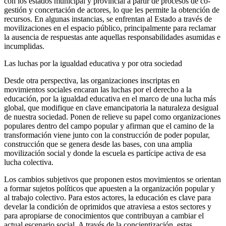
con los estados municipal y provincial a partir de procesos de co-
gestión y concertación de actores, lo que les permite la obtención de
recursos. En algunas instancias, se enfrentan al Estado a través de
movilizaciones en el espacio público, principalmente para reclamar
la ausencia de respuestas ante aquellas responsabilidades asumidas e
incumplidas.
Las luchas por la igualdad educativa y por otra sociedad
Desde otra perspectiva, las organizaciones inscriptas en
movimientos sociales encaran las luchas por el derecho a la
educación, por la igualdad educativa en el marco de una lucha más
global, que modifique en clave emancipatoria la naturaleza desigual
de nuestra sociedad. Ponen de relieve su papel como organizaciones
populares dentro del campo popular y afirman que el camino de la
transformación viene junto con la construcción de poder popular,
construcción que se genera desde las bases, con una amplia
movilización social y donde la escuela es partícipe activa de esa
lucha colectiva.
Los cambios subjetivos que proponen estos movimientos se orientan
a formar sujetos políticos que apuesten a la organización popular y
al trabajo colectivo. Para estos actores, la educación es clave para
develar la condición de oprimidos que atraviesa a estos sectores y
para apropiarse de conocimientos que contribuyan a cambiar el
actual escenario social. A través de la concientización, estas