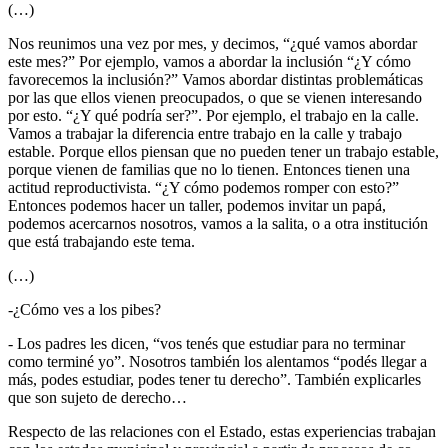
(…)
Nos reunimos una vez por mes, y decimos, “¿qué vamos abordar
este mes?” Por ejemplo, vamos a abordar la inclusión “¿Y cómo
favorecemos la inclusión?” Vamos abordar distintas problemáticas
por las que ellos vienen preocupados, o que se vienen interesando
por esto. “¿Y qué podría ser?”. Por ejemplo, el trabajo en la calle.
Vamos a trabajar la diferencia entre trabajo en la calle y trabajo
estable. Porque ellos piensan que no pueden tener un trabajo estable,
porque vienen de familias que no lo tienen. Entonces tienen una
actitud reproductivista. “¿Y cómo podemos romper con esto?”
Entonces podemos hacer un taller, podemos invitar un papá,
podemos acercarnos nosotros, vamos a la salita, o a otra institución
que está trabajando este tema.
(…)
-¿Cómo ves a los pibes?
- Los padres les dicen, “vos tenés que estudiar para no terminar
como terminé yo”. Nosotros también los alentamos “podés llegar a
más, podes estudiar, podes tener tu derecho”. También explicarles
que son sujeto de derecho…
Respecto de las relaciones con el Estado, estas experiencias trabajan