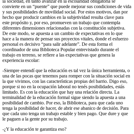
la sociedad, en tanto avanzar en la escolaridad obligatoria se
convierte en un “puente” que puede mejorar sus condiciones de vida
y sus posibilidades de movilidad social. Por estos motivos, dan por
hecho que producir cambios en la subjetividad resulta clave para
este propósito y, por eso, promueven un trabajo que contempla
diferentes dimensiones relacionadas con la constitución subjetiva.
De este modo, se apuesta a un cambio de expectativas en lo que
hace a la manera de pensar sus proyectos vitales, donde el esfuerzo
personal es decisivo “para salir adelante”. De esta forma el
coordinador de una
Biblioteca Popular
entrevistado durante el
trabajo en terreno, se refiere a las expectativas que genera la
experiencia escolar:
-Siempre entendí que la educación es tal vez la única herramienta, o
una de las pocas que tenemos para romper con la situación social en
la que vivimos, con las características propias del barrio. Digo eso,
porque si no en la ocupación laboral no tenés posibilidades, estás
limitado. Es con la educación que hay una relación directa. La
terminalidad de la educación formal sigue siendo la apuesta a una
posibilidad de cambio. Por eso, la Biblioteca, para que cada uno
tenga la posibilidad de hacer, de abrir ese abanico de decisión. Para
que cada uno tenga un trabajo estable y bien pago. Que dure y que
le paguen a la gente por su trabajo.
-¿Y la educación te garantiza eso?