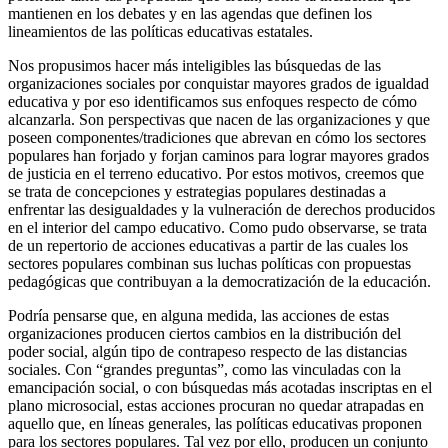
mantienen en los debates y en las agendas que definen los
lineamientos de las políticas educativas estatales.
Nos propusimos hacer más inteligibles las búsquedas de las
organizaciones sociales por conquistar mayores grados de igualdad
educativa y por eso identificamos sus enfoques respecto de cómo
alcanzarla. Son perspectivas que nacen de las organizaciones y que
poseen componentes/tradiciones que abrevan en cómo los sectores
populares han forjado y forjan caminos para lograr mayores grados
de justicia en el terreno educativo. Por estos motivos, creemos que
se trata de concepciones y estrategias populares destinadas a
enfrentar las desigualdades y la vulneración de derechos producidos
en el interior del campo educativo. Como pudo observarse, se trata
de un repertorio de acciones educativas a partir de las cuales los
sectores populares combinan sus luchas políticas con propuestas
pedagógicas que contribuyan a la democratización de la educación.
Podría pensarse que, en alguna medida, las acciones de estas
organizaciones producen ciertos cambios en la distribución del
poder social, algún tipo de contrapeso respecto de las distancias
sociales. Con “grandes preguntas”, como las vinculadas con la
emancipación social, o con búsquedas más acotadas inscriptas en el
plano microsocial, estas acciones procuran no quedar atrapadas en
aquello que, en líneas generales, las políticas educativas proponen
para los sectores populares. Tal vez por ello, producen un conjunto