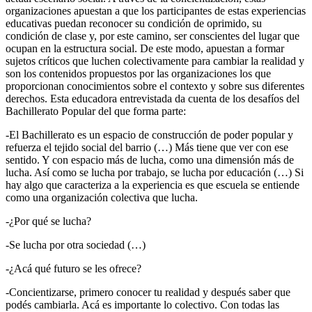
organizaciones apuestan a que los participantes de estas experiencias
educativas puedan reconocer su condición de oprimido, su
condición de clase y, por este camino, ser conscientes del lugar que
ocupan en la estructura social. De este modo, apuestan a formar
sujetos críticos que luchen colectivamente para cambiar la realidad y
son los contenidos propuestos por las organizaciones los que
proporcionan conocimientos sobre el contexto y sobre sus diferentes
derechos. Esta educadora entrevistada da cuenta de los desafíos del
Bachillerato Popular
del que forma parte:
-El Bachillerato es un espacio de construcción de poder popular y
refuerza el tejido social del barrio (…) Más tiene que ver con ese
sentido. Y con espacio más de lucha, como una dimensión más de
lucha. Así como se lucha por trabajo, se lucha por educación (…) Si
hay algo que caracteriza a la experiencia es que escuela se entiende
como una organización colectiva que lucha.
-¿Por qué se lucha?
-Se lucha por otra sociedad (…)
-¿Acá qué futuro se les ofrece?
-Concientizarse, primero conocer tu realidad y después saber que
podés cambiarla. Acá es importante lo colectivo. Con todas las