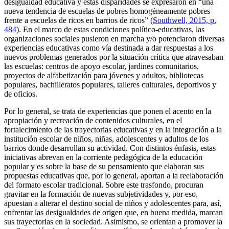
desigualdad educativa y estas disparidades se expresaron en “una
nueva tendencia de escuelas de pobres homogéneamente pobres
frente a escuelas de ricos en barrios de ricos” (
Southwell, 2015, p.
484
). En el marco de estas condiciones político-educativas, las
organizaciones sociales pusieron en marcha y/o potenciaron diversas
experiencias educativas como vía destinada a dar respuestas a los
nuevos problemas generados por la situación crítica que atravesaban
las escuelas: centros de apoyo escolar, jardines comunitarios,
proyectos de alfabetización para jóvenes y adultos, bibliotecas
populares, bachilleratos populares, talleres culturales, deportivos y
de oficios.
Por lo general, se trata de experiencias que ponen el acento en la
apropiación y recreación de contenidos culturales, en el
fortalecimiento de las trayectorias educativas y en la integración a la
institución escolar de niños, niñas, adolescentes y adultos de los
barrios donde desarrollan su actividad. Con distintos énfasis, estas
iniciativas abrevan en la corriente pedagógica de la educación
popular y es sobre la base de su pensamiento que elaboran sus
propuestas educativas que, por lo general, aportan a la reelaboración
del formato escolar tradicional. Sobre este trasfondo, procuran
gravitar en la formación de nuevas subjetividades y, por eso,
apuestan a alterar el destino social de niños y adolescentes para, así,
enfrentar las desigualdades de origen que, en buena medida, marcan
sus trayectorias en la sociedad. Asimismo, se orientan a promover la