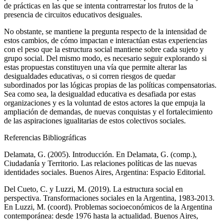
de prácticas en las que se intenta contrarrestar los frutos de la
presencia de circuitos educativos desiguales.
No obstante, se mantiene la pregunta respecto de la intensidad de
estos cambios, de cómo impactan e interactúan estas experiencias
con el peso que la estructura social mantiene sobre cada sujeto y
grupo social. Del mismo modo, es necesario seguir explorando si
estas propuestas constituyen una vía que permite alterar las
desigualdades educativas, o si corren riesgos de quedar
subordinados por las lógicas propias de las políticas compensatorias.
Sea como sea, la desigualdad educativa es desafiada por estas
organizaciones y es la voluntad de estos actores la que empuja la
ampliación de demandas, de nuevas conquistas y el fortalecimiento
de las aspiraciones igualitarias de estos colectivos sociales.
Referencias Bibliográficas
Delamata, G. (2005). Introducción. En Delamata, G. (comp.),
Ciudadanía y Territorio. Las relaciones políticas de las nuevas
identidades sociales.
Buenos Aires, Argentina: Espacio Editorial.
Del Cueto, C. y Luzzi, M. (2019). La estructura social en
perspectiva. Transformaciones sociales en la Argentina, 1983-2013.
En Luzzi, M. (coord).
Problemas socioeconómicos de la Argentina
contemporánea: desde 1976 hasta la actualidad.
Buenos Aires,