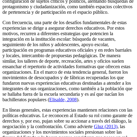
configuración de sujetos críticos y políticos, alentando búsquedas de
protagonismo y ciudadanización, como también espacios colectivos
de pertenencia y de participación en el espacio público.
Con frecuencia, una parte de los desafíos fundamentales de estas
experiencias se dirige a asegurar derechos educativos. Por estos
motivos, recurren a diferentes estrategias que potencien la
integración en la institución escolar: búsqueda de vacantes,
seguimiento de los niños y adolescentes, apoyo escolar,
participación en programas educativos oficiales y en redes barriales
y locales, intercambio de propuestas pedagógicas. De manera
similar, los talleres de deporte, recreación, artes y oficios suelen
ensanchar el repertorio de actividades formativas que ofrecen estas
organizaciones. En el marco de esta tendencia general, fueron los
movimientos de desocupados y de fábricas recuperadas los que
fundaron nuevas experiencias educativas destinadas a atender a los
integrantes de sus organizaciones, como también a la población que
se hallaba fuera de la escuela secundaria y es así que nacían los
bachilleratos populares (
Elisalde, 2008
).
En líneas generales, estas experiencias mantienen relaciones con las
políticas educativas. Le reconocen al Estado su rol como garante de
derechos y, por eso, pujan sobre su accionar a través del diálogo, la
negociación y la confrontación. Como advierte
Gluz (2013)
, las
organizaciones y los movimientos sociales presionan sobre las