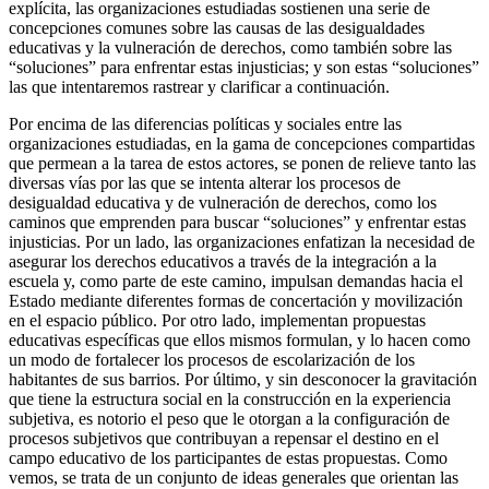
explícita, las organizaciones estudiadas sostienen una serie de
concepciones comunes sobre las causas de las desigualdades
educativas y la vulneración de derechos, como también sobre las
“soluciones” para enfrentar estas injusticias; y son estas “soluciones”
las que intentaremos rastrear y clarificar a continuación.
Por encima de las diferencias políticas y sociales entre las
organizaciones estudiadas, en la gama de concepciones compartidas
que permean a la tarea de estos actores, se ponen de relieve tanto las
diversas vías por las que se intenta alterar los procesos de
desigualdad educativa y de vulneración de derechos, como los
caminos que emprenden para buscar “soluciones” y enfrentar estas
injusticias. Por un lado, las organizaciones enfatizan la necesidad de
asegurar los derechos educativos a través de la integración a la
escuela y, como parte de este camino, impulsan demandas hacia el
Estado mediante diferentes formas de concertación y movilización
en el espacio público. Por otro lado, implementan propuestas
educativas específicas que ellos mismos formulan, y lo hacen como
un modo de fortalecer los procesos de escolarización de los
habitantes de sus barrios. Por último, y sin desconocer la gravitación
que tiene la estructura social en la construcción en la experiencia
subjetiva, es notorio el peso que le otorgan a la configuración de
procesos subjetivos que contribuyan a repensar el destino en el
campo educativo de los participantes de estas propuestas. Como
vemos, se trata de un conjunto de ideas generales que orientan las