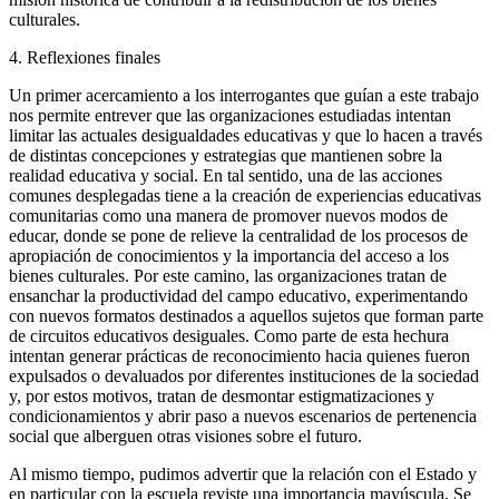
culturales.
4. Reflexiones finales
Un primer acercamiento a los interrogantes que guían a este trabajo
nos permite entrever que las organizaciones estudiadas intentan
limitar las actuales desigualdades educativas y que lo hacen a través
de distintas concepciones y estrategias que mantienen sobre la
realidad educativa y social. En tal sentido, una de las acciones
comunes desplegadas tiene a la creación de experiencias educativas
comunitarias como una manera de promover nuevos modos de
educar, donde se pone de relieve la centralidad de los procesos de
apropiación de conocimientos y la importancia del acceso a los
bienes culturales. Por este camino, las organizaciones tratan de
ensanchar la productividad del campo educativo, experimentando
con nuevos formatos destinados a aquellos sujetos que forman parte
de circuitos educativos desiguales. Como parte de esta hechura
intentan generar prácticas de reconocimiento hacia quienes fueron
expulsados o devaluados por diferentes instituciones de la sociedad
y, por estos motivos, tratan de desmontar estigmatizaciones y
condicionamientos y abrir paso a nuevos escenarios de pertenencia
social que alberguen otras visiones sobre el futuro.
Al mismo tiempo, pudimos advertir que la relación con el Estado y
en particular con la escuela reviste una importancia mayúscula. Se