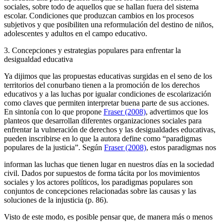
sociales, sobre todo de aquellos que se hallan fuera del sistema
escolar. Condiciones que produzcan cambios en los procesos
subjetivos y que posibiliten una reformulación del destino de niños,
adolescentes y adultos en el campo educativo.
3. Concepciones y estrategias populares para enfrentar la
desigualdad educativa
Ya dijimos que las propuestas educativas surgidas en el seno de los
territorios del conurbano tienen a la promoción de los derechos
educativos y a las luchas por igualar condiciones de escolarización
como claves que permiten interpretar buena parte de sus acciones.
En sintonía con lo que propone
Fraser (2008)
, advertimos que los
planteos que desarrollan diferentes organizaciones sociales para
enfrentar la vulneración de derechos y las desigualdades educativas,
pueden inscribirse en lo que la autora define como “paradigmas
populares de la justicia”. Según
Fraser (2008)
, estos paradigmas nos
informan las luchas que tienen lugar en nuestros días en la sociedad
civil. Dados por supuestos de forma tácita por los movimientos
sociales y los actores políticos, los paradigmas populares son
conjuntos de concepciones relacionadas sobre las causas y las
soluciones de la injusticia (p. 86).
Visto de este modo, es posible pensar que, de manera más o menos