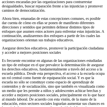
acciones encaradas por las organizaciones para contrarrestar
desigualdades, buscar reparación frente a las injusticias y promover
caminos de democratización.
Ahora bien, emanadas de estas concepciones comunes, es posible
dar cuenta de cómo en ellas se ponen de manifiesto diferentes
direcciones y sentidos que permiten delinear distintos tipos de
enfoques que asumen estos actores para enfrentar estas injusticias. A
continuación, analizaremos dos enfoques a partir de los cuales las
organizaciones orientan sus trabajos educativos.
Asegurar derechos educativos, promover la participación ciudadana
y acceder a mejores posiciones sociales
Es frecuente encontrar en algunas de las organizaciones estudiadas
un tipo de enfoque en el que prevalece la determinación de asegurar
los derechos educativos, fundamentalmente a través del acceso a la
escuela pública. Desde esta perspectiva, el acceso a la escuela ocupa
un rol central como fuente de equiparación social. Y es que la
escuela no sólo se constituye como espacio de aprendizaje de
contenidos y de socialización, sino que también es visualizada como
un medio que les permite a niños y adolescentes achicar brechas y
acceder a mejores posiciones sociales, principalmente en lo que hace
al mundo laboral. De acuerdo con esta visión, de la mano de la
educación, estos sectores sociales lograrían aumentar sus chances en