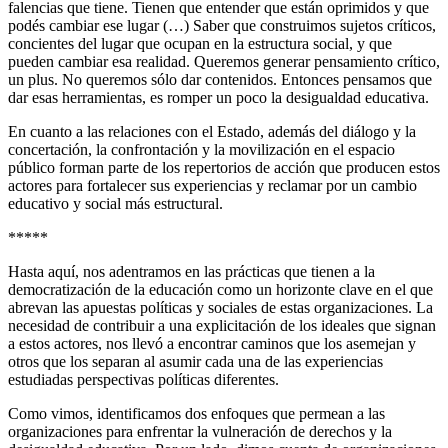
falencias que tiene. Tienen que entender que están oprimidos y que
podés cambiar ese lugar (…) Saber que construimos sujetos críticos,
concientes del lugar que ocupan en la estructura social, y que
pueden cambiar esa realidad. Queremos generar pensamiento crítico,
un plus. No queremos sólo dar contenidos. Entonces pensamos que
dar esas herramientas, es romper un poco la desigualdad educativa.
En cuanto a las relaciones con el Estado, además del diálogo y la
concertación, la confrontación y la movilización en el espacio
público forman parte de los repertorios de acción que producen estos
actores para fortalecer sus experiencias y reclamar por un cambio
educativo y social más estructural.
*****
Hasta aquí, nos adentramos en las prácticas que tienen a la
democratización de la educación como un horizonte clave en el que
abrevan las apuestas políticas y sociales de estas organizaciones. La
necesidad de contribuir a una explicitación de los ideales que signan
a estos actores, nos llevó a encontrar caminos que los asemejan y
otros que los separan al asumir cada una de las experiencias
estudiadas perspectivas políticas diferentes.
Como vimos, identificamos dos enfoques que permean a las
organizaciones para enfrentar la vulneración de derechos y la