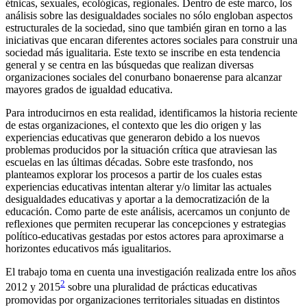
étnicas, sexuales, ecológicas, regionales. Dentro de este marco, los
análisis sobre las desigualdades sociales no sólo engloban aspectos
estructurales de la sociedad, sino que también giran en torno a las
iniciativas que encaran diferentes actores sociales para construir una
sociedad más igualitaria. Este texto se inscribe en esta tendencia
general y se centra en las búsquedas que realizan diversas
organizaciones sociales del conurbano bonaerense para alcanzar
mayores grados de igualdad educativa.
Para introducirnos en esta realidad, identificamos la historia reciente
de estas organizaciones, el contexto que les dio origen y las
experiencias educativas que generaron debido a los nuevos
problemas producidos por la situación crítica que atraviesan las
escuelas en las últimas décadas. Sobre este trasfondo, nos
planteamos explorar los procesos a partir de los cuales estas
experiencias educativas intentan alterar y/o limitar las actuales
desigualdades educativas y aportar a la democratización de la
educación. Como parte de este análisis, acercamos un conjunto de
reflexiones que permiten recuperar las concepciones y estrategias
político-educativas gestadas por estos actores para aproximarse a
horizontes educativos más igualitarios.
El trabajo toma en cuenta una investigación realizada entre los años
2
2012 y 2015
sobre una pluralidad de prácticas educativas
promovidas por organizaciones territoriales situadas en distintos