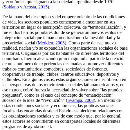
y económica que signaría a la sociedad argentina desde 1970
(
Soldano y Acosta, 2015
).
De la mano del desempleo y del empeoramiento de las condiciones
de vida, los sectores populares comenzaron a encontrar en sus
territorios un lugar de inscripción colectiva, de “territorialización”, y
fue en los barrios populares donde se generaron nuevos estilos de
integración social que tenían como trasfondo la inestabilidad y la
precariedad social (
Merklen, 2005
). Como parte de esta nueva
realidad, nacían y/o se expandían las organizaciones sociales de base
territorial. Originadas por los habitantes de diferentes territorios del
conurbano, fueron alcanzando gran magnitud a partir de la creación
de un sinnúmero de experiencias destinadas a promover diferentes
trabajos comunitarios: comedores, sociedades de fomento,
cooperativas de trabajo, clubes, centros educativos, deportivos y
culturales. En algunos casos, estas organizaciones se inscribieron en
las perspectivas de los movimientos sociales latinoamericanos y, en
ese marco, cobró fuerza la necesidad de volver sobre “las grandes
preguntas”, como es el caso del concepto de “emancipación”,
sucesor de la idea de “revolución” (
Svampa, 2008
). En medio de
estas condiciones sociales y económicas, las políticas sociales
focalizadas encaradas desde el Estado establecieron relaciones con
las organizaciones sociales y es de este modo que, por lo general,
estos actores se convirtieron en contrapartes locales de diferentes
programas de ayuda social.