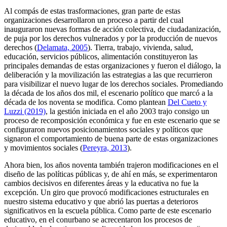
Al compás de estas trasformaciones, gran parte de estas
organizaciones desarrollaron un proceso a partir del cual
inauguraron nuevas formas de acción colectiva, de ciudadanización,
de puja por los derechos vulnerados y por la producción de nuevos
derechos (
Delamata, 2005
). Tierra, trabajo, vivienda, salud,
educación, servicios públicos, alimentación constituyeron las
principales demandas de estas organizaciones y fueron el diálogo, la
deliberación y la movilización las estrategias a las que recurrieron
para visibilizar el nuevo lugar de los derechos sociales. Promediando
la década de los años dos mil, el escenario político que marcó a la
década de los noventa se modifica. Como plantean
Del Cueto y
Luzzi (2019)
, la gestión iniciada en el año 2003 trajo consigo un
proceso de recomposición económica y fue en este escenario que se
configuraron nuevos posicionamientos sociales y políticos que
signaron el comportamiento de buena parte de estas organizaciones
y movimientos sociales (
Pereyra, 2013
).
Ahora bien, los años noventa también trajeron modificaciones en el
diseño de las políticas públicas y, de ahí en más, se experimentaron
cambios decisivos en diferentes áreas y la educativa no fue la
excepción. Un giro que provocó modificaciones estructurales en
nuestro sistema educativo y que abrió las puertas a deterioros
significativos en la escuela pública. Como parte de este escenario
educativo, en el conurbano se acrecentaron los procesos de