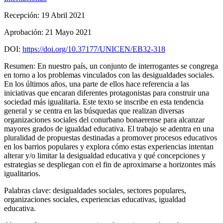
Recepción:
19 Abril 2021
Aprobación:
21 Mayo 2021
DOI:
https://doi.org/10.37177/UNICEN/EB32-318
Resumen:
En nuestro país, un conjunto de interrogantes se congrega
en torno a los problemas vinculados con las desigualdades sociales.
En los últimos años, una parte de ellos hace referencia a las
iniciativas que encaran diferentes protagonistas para construir una
sociedad más igualitaria. Este texto se inscribe en esta tendencia
general y se centra en las búsquedas que realizan diversas
organizaciones sociales del conurbano bonaerense para alcanzar
mayores grados de igualdad educativa. El trabajo se adentra en una
pluralidad de propuestas destinadas a promover procesos educativos
en los barrios populares y explora cómo estas experiencias intentan
alterar y/o limitar la desigualdad educativa y qué concepciones y
estrategias se despliegan con el fin de aproximarse a horizontes más
igualitarios.
Palabras clave:
desigualdades sociales, sectores populares,
organizaciones sociales, experiencias educativas, igualdad
educativa.