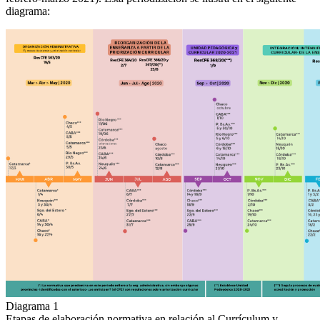
diagrama:
Diagrama 1
Etapas de elaboración normativa en relación al Currículum y