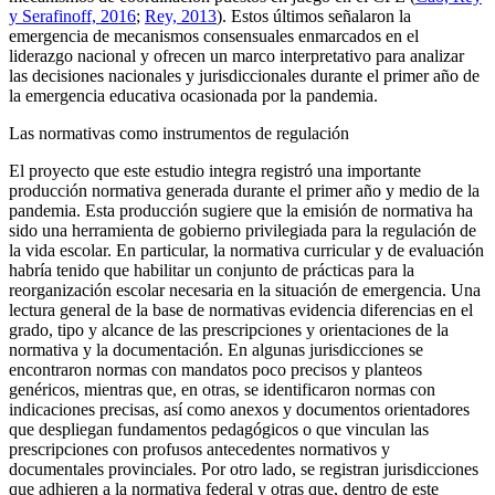
y Serafinoff, 2016
;
Rey, 2013
). Estos últimos señalaron la
emergencia de mecanismos consensuales enmarcados en el
liderazgo nacional y ofrecen un marco interpretativo para analizar
las decisiones nacionales y jurisdiccionales durante el primer año de
la emergencia educativa ocasionada por la pandemia.
Las normativas como instrumentos de regulación
El proyecto que este estudio integra registró una importante
producción normativa generada durante el primer año y medio de la
pandemia. Esta producción sugiere que la emisión de normativa ha
sido una herramienta de gobierno privilegiada para la regulación de
la vida escolar. En particular, la normativa curricular y de evaluación
habría tenido que habilitar un conjunto de prácticas para la
reorganización escolar necesaria en la situación de emergencia. Una
lectura general de la base de normativas evidencia diferencias en el
grado, tipo y alcance de las prescripciones y orientaciones de la
normativa y la documentación. En algunas jurisdicciones se
encontraron normas con mandatos poco precisos y planteos
genéricos, mientras que, en otras, se identificaron normas con
indicaciones precisas, así como anexos y documentos orientadores
que despliegan fundamentos pedagógicos o que vinculan las
prescripciones con profusos antecedentes normativos y
documentales provinciales. Por otro lado, se registran jurisdicciones
que adhieren a la normativa federal y otras que, dentro de este