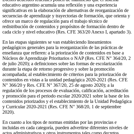
educativo argentino acumula una reflexión y una experiencia
significativas en la elaboración de alternativas de reorganización de
secuencias de aprendizaje y trayectorias de formación, que orienta y
ofrece un marco de regulación para el trabajo técnico de
redistribución de contenidos y propósitos de formación dentro de
cada ciclo y nivel educativo (Res. CFE 363/20 Anexo I, apartado 3).
En las etapas siguientes se van estableciendo lineamientos
pedagógicos generales para la reorganización de las prácticas de
enseñanza que refieren: a la priorización de contenidos en base a
Núcleos de Aprendizaje Prioritarios o NAP (Res. CFE N° 364/20, 2
de julio 2020); a definiciones sobre las formas de escolarización
durante la etapa de retorno progresivo y sobre la promoción
acompañada; al establecimiento de criterios para la priorización de
contenidos en vistas a la unidad pedagógica 2020-2021 (Res. CFE
N° 366/20 y Res. CFE N° 367/20, 25 de agosto 2020); a la
regulación de los procesos de evaluación, calificación, acreditación
y promoción para el periodo escolar 2020/2021 sobre la base de los
contenidos priorizados y el establecimiento de la Unidad Pedagógica
y Curricular 2020-2021 (Res. CFE N° 368/20, 1 de septiembre
2020).
En cuanto a los tipos de normas emitidas por las provincias e
incluidas en cada categoría, pueden advertirse diferentes niveles de
actos administrativos y otros instrumentos tales como decretos,