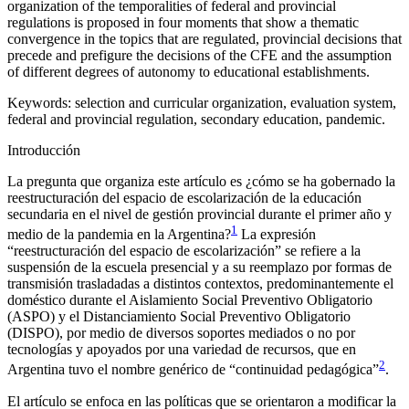
organization of the temporalities of federal and provincial
regulations is proposed in four moments that show a thematic
convergence in the topics that are regulated, provincial decisions that
precede and prefigure the decisions of the CFE and the assumption
of different degrees of autonomy to educational establishments.
Keywords:
selection and curricular organization, evaluation system,
federal and provincial regulation, secondary education, pandemic.
Introducción
La pregunta que organiza este artículo es ¿cómo se ha gobernado la
reestructuración del espacio de escolarización de la educación
secundaria en el nivel de gestión provincial durante el primer año y
1
medio de la pandemia en la Argentina?
La expresión
“reestructuración del espacio de escolarización” se refiere a la
suspensión de la escuela presencial y a su reemplazo por formas de
transmisión trasladadas a distintos contextos, predominantemente el
doméstico durante el Aislamiento Social Preventivo Obligatorio
(ASPO) y el Distanciamiento Social Preventivo Obligatorio
(DISPO), por medio de diversos soportes mediados o no por
tecnologías y apoyados por una variedad de recursos, que en
2
Argentina tuvo el nombre genérico de “continuidad pedagógica”
.
El artículo se enfoca en las políticas que se orientaron a modificar la