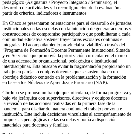
pedagógico (Asignatura / Proyecto Integrado / Seminario), el
desarrollo de actividades y la reconfiguración de la evaluación a
partir de criterios, indicadores e instrumentos.
En
Chaco
se presentaron orientaciones para el desarrollo de jornadas
institucionales en las escuelas con la intención de generar acuerdos y
construcciones de compromiso participativo que posibilitaran a cada
comunidad educativa sostener trayectorias escolares continuas e
integrales. El acompañamiento provincial se viabilizó a través del
“Programa de Formación Docente Permanente Institucional Situada
y en Servicio” que promovía la priorización curricular en el marco
de una adecuación organizacional, pedagógica e institucional
interdisciplinar. Esta buscaba evitar la fragmentación propiciando un
trabajo en parejas o equipos docentes que se sustentaba en un
abordaje didáctico centrado en la problematización y la formación
en base a los Núcleos de Aprendizaje Prioritario (NAP).
Córdoba
se propuso un trabajo que articulaba, de forma progresiva y
bajo vía jerárquica con supervisores, directivos y equipos docentes,
la revisión de las acciones realizadas en la primera fase de la
pandemia para diseñar de manera conjunta el trabajo por zona e
institución. Este incluía decisiones vinculadas al acompañamiento de
propuestas pedagógicas de las escuelas y ponía a disposición
materiales para docentes y familias.