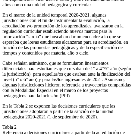
años como una unidad pedagógica y curricular.
En el marco de la unidad temporal 2020-2021, algunas
jurisdicciones con el fin de instrumentar la evaluación, la
acreditación y/o promoción de los aprendizajes, avanzaron en la
regulación curricular estableciendo nuevos marcos para la
priorización “tardía” que buscaban dar un encuadre a lo que se
esperaba que los/as estudiantes alcanzaran para su acreditación, en
función de las propuestas pedagógicas y de la especificación de
tiempos y contenidos por materia, año o ciclo.
Cabe señalar, asimismo, que se formularon lineamientos
diferenciales para estudiantes que cursaban de 1° a 4°/5° año (según
la jurisdicción), para aquellas/os que estaban ante la finalización del
nivel (5° o 6° año) y para las/los ingresantes de 2021. Asimismo,
algunas jurisdicciones hicieron referencia a trayectorias compartidas
con la Modalidad Especial en el marco de los proyectos
pedagógicos para la inclusión (PPI).
En la Tabla 2 se exponen las decisiones curriculares que las
jurisdicciones adoptaron a partir de la sanción de la unidad
pedagógica 2020-2021 (1 de septiembre de 2020).
Tabla 2
Referencia a decisiones curriculares a partir de la acreditación de