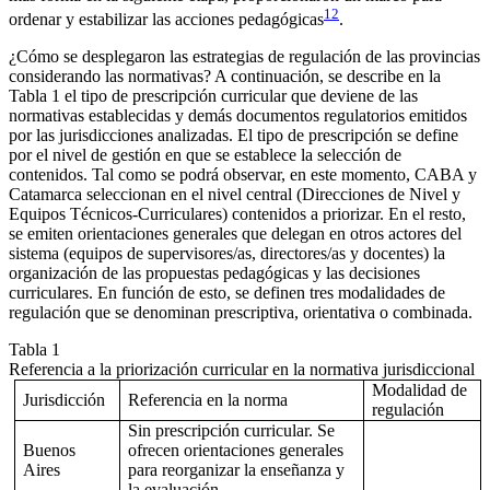
12
ordenar y estabilizar las acciones pedagógicas
.
¿Cómo se desplegaron las estrategias de regulación de las provincias
considerando las normativas? A continuación, se describe en la
Tabla 1 el tipo de prescripción curricular que deviene de las
normativas establecidas y demás documentos regulatorios emitidos
por las jurisdicciones analizadas. El tipo de prescripción se define
por el nivel de gestión en que se establece la selección de
contenidos. Tal como se podrá observar, en este momento, CABA y
Catamarca seleccionan en el nivel central (Direcciones de Nivel y
Equipos Técnicos-Curriculares) contenidos a priorizar. En el resto,
se emiten orientaciones generales que delegan en otros actores del
sistema (equipos de supervisores/as, directores/as y docentes) la
organización de las propuestas pedagógicas y las decisiones
curriculares. En función de esto, se definen tres modalidades de
regulación que se denominan prescriptiva, orientativa o combinada.
Tabla 1
Referencia a la priorización curricular en la normativa jurisdiccional
Modalidad de
Jurisdicción
Referencia en la norma
regulación
Sin prescripción curricular. Se
Buenos
ofrecen orientaciones generales
Aires
para reorganizar la enseñanza y
la evaluación.