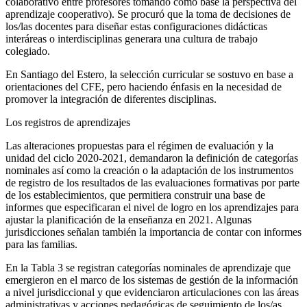
colaborativo entre profesores tomando como base la perspectiva del
aprendizaje cooperativo). Se procuró que la toma de decisiones de
los/las docentes para diseñar estas configuraciones didácticas
interáreas o interdisciplinas generara una cultura de trabajo
colegiado.
En
Santiago del Estero
, la selección curricular se sostuvo en base a
orientaciones del CFE, pero haciendo énfasis en la necesidad de
promover la integración de diferentes disciplinas.
Los registros de aprendizajes
Las alteraciones propuestas para el régimen de evaluación y la
unidad del ciclo 2020-2021, demandaron la definición de categorías
nominales así como la creación o la adaptación de los instrumentos
de registro de los resultados de las evaluaciones formativas por parte
de los establecimientos, que permitiera construir una base de
informes que especificaran el nivel de logro en los aprendizajes para
ajustar la planificación de la enseñanza en 2021. Algunas
jurisdicciones señalan también la importancia de contar con informes
para las familias.
En la Tabla 3 se registran categorías nominales de aprendizaje que
emergieron en el marco de los sistemas de gestión de la información
a nivel jurisdiccional y que evidenciaron articulaciones con las áreas
administrativas y acciones pedagógicas de seguimiento de los/as