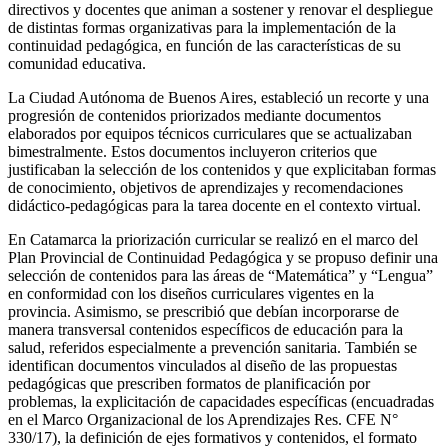
directivos y docentes que animan a sostener y renovar el despliegue
de distintas formas organizativas para la implementación de la
continuidad pedagógica, en función de las características de su
comunidad educativa.
La
Ciudad Autónoma de Buenos Aires
, estableció un recorte y una
progresión de contenidos priorizados mediante documentos
elaborados por equipos técnicos curriculares que se actualizaban
bimestralmente. Estos documentos incluyeron criterios que
justificaban la selección de los contenidos y que explicitaban formas
de conocimiento, objetivos de aprendizajes y recomendaciones
didáctico-pedagógicas para la tarea docente en el contexto virtual.
En
Catamarca
la priorización curricular se realizó en el marco del
Plan Provincial de Continuidad Pedagógica y se propuso definir una
selección de contenidos para las áreas de “Matemática” y “Lengua”
en conformidad con los diseños curriculares vigentes en la
provincia. Asimismo, se prescribió que debían incorporarse de
manera transversal contenidos específicos de educación para la
salud, referidos especialmente a prevención sanitaria. También se
identifican documentos vinculados al diseño de las propuestas
pedagógicas que prescriben formatos de planificación por
problemas, la explicitación de capacidades específicas (encuadradas
en el Marco Organizacional de los Aprendizajes Res. CFE N°
330/17), la definición de ejes formativos y contenidos, el formato