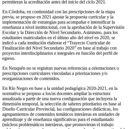
permitieran la acreditación antes del inicio del ciclo 2021.
En
Córdoba
, en continuidad con las prescripciones de la etapa
previa, se propuso en 2021 ajustar la propuesta curricular y la
implementación de estrategias para acompañar e intensificar la
enseñanza a nivel institucional, con la aprobación de la Supervisión
Escolar y la Dirección de Nivel Secundario. Asimismo, para los
estudiantes matriculados en el último año del nivel en 2020, se
indicó a cada institución elaborar el “Trayecto Curricular de
Finalización del Nivel Secundario 2020” en base al trabajo con
proyectos interdisciplinarios e integrales en función del perfil de
egreso.
En
Neuquén
no se registran nuevas referencias a orientaciones o
prescripciones curriculares vinculadas a priorizaciones y/o
reorganizaciones de contenidos.
En
Río Negro
en base a la unidad pedagógica 2020-2021, en la
normativa se propuso a los/as docentes ampliar la estructura
anualizada a partir de una nueva configuración que incluyera la
dimensión temporal, la selección de saberes prioritarios en base al
Diseño Curricular Provincial, las configuraciones didácticas, los
agrupamientos de contenidos temáticos interáreas en unidades de
aprendizaje y de enseñanza significativas para el estudiantado
(núcleos problemáticos interáreas, que promovieran el trabajo