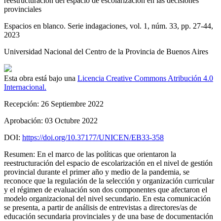
reestructuración del espacio de escolarización en las decisiones
provinciales
Espacios en blanco. Serie indagaciones
, vol. 1
, núm. 33
, pp. 27-44
,
2023
Universidad Nacional del Centro de la Provincia de Buenos Aires
Esta obra está bajo una
Licencia Creative Commons Atribución 4.0
Internacional.
Recepción:
26 Septiembre 2022
Aprobación:
03 Octubre 2022
DOI:
https://doi.org/10.37177/UNICEN/EB33-358
Resumen:
En el marco de las políticas que orientaron la
reestructuración del espacio de escolarización en el nivel de gestión
provincial durante el primer año y medio de la pandemia, se
reconoce que la regulación de la selección y organización curricular
y el régimen de evaluación son dos componentes que afectaron el
modelo organizacional del nivel secundario. En esta comunicación
se presenta, a partir de análisis de entrevistas a directores/as de
educación secundaria provinciales y de una base de documentación