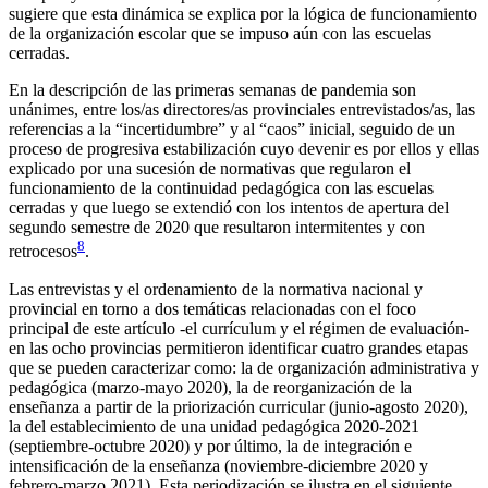
sugiere que esta dinámica se explica por la lógica de funcionamiento
de la organización escolar que se impuso aún con las escuelas
cerradas.
En la descripción de las primeras semanas de pandemia son
unánimes, entre los/as directores/as provinciales entrevistados/as, las
referencias a la “incertidumbre” y al “caos” inicial, seguido de un
proceso de progresiva estabilización cuyo devenir es por ellos y ellas
explicado por una sucesión de normativas que regularon el
funcionamiento de la continuidad pedagógica con las escuelas
cerradas y que luego se extendió con los intentos de apertura del
segundo semestre de 2020 que resultaron intermitentes y con
8
retrocesos
.
Las entrevistas y el ordenamiento de la normativa nacional y
provincial en torno a dos temáticas relacionadas con el foco
principal de este artículo -el currículum y el régimen de evaluación-
en las ocho provincias permitieron identificar cuatro grandes etapas
que se pueden caracterizar como: la de organización administrativa y
pedagógica (marzo-mayo 2020), la de reorganización de la
enseñanza a partir de la priorización curricular (junio-agosto 2020),
la del establecimiento de una unidad pedagógica 2020-2021
(septiembre-octubre 2020) y por último, la de integración e
intensificación de la enseñanza (noviembre-diciembre 2020 y
febrero-marzo 2021). Esta periodización se ilustra en el siguiente