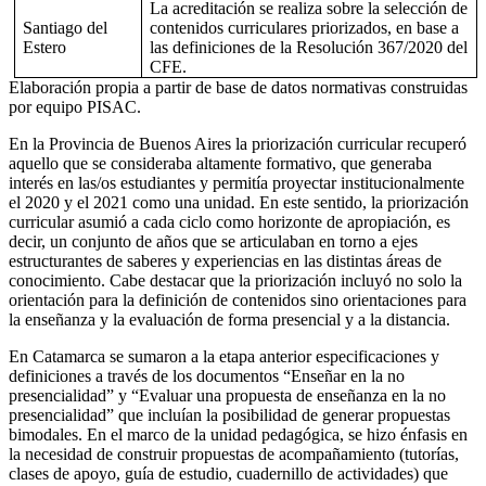
La acreditación se realiza sobre la selección de
Santiago del
contenidos curriculares priorizados, en base a
Estero
las definiciones de la Resolución 367/2020 del
CFE.
Elaboración propia a partir de base de datos normativas construidas
por equipo PISAC.
En la
Provincia de Buenos Aires
la priorización curricular recuperó
aquello que se consideraba altamente formativo, que generaba
interés en las/os estudiantes y permitía proyectar institucionalmente
el 2020 y el 2021 como una unidad. En este sentido, la priorización
curricular asumió a cada ciclo como horizonte de apropiación, es
decir, un conjunto de años que se articulaban en torno a ejes
estructurantes de saberes y experiencias en las distintas áreas de
conocimiento. Cabe destacar que la priorización incluyó no solo la
orientación para la definición de contenidos sino orientaciones para
la enseñanza y la evaluación de forma presencial y a la distancia.
En
Catamarca
se sumaron a la etapa anterior especificaciones y
definiciones a través de los documentos “Enseñar en la no
presencialidad” y “Evaluar una propuesta de enseñanza en la no
presencialidad” que incluían la posibilidad de generar propuestas
bimodales. En el marco de la unidad pedagógica, se hizo énfasis en
la necesidad de construir propuestas de acompañamiento (tutorías,
clases de apoyo, guía de estudio, cuadernillo de actividades) que