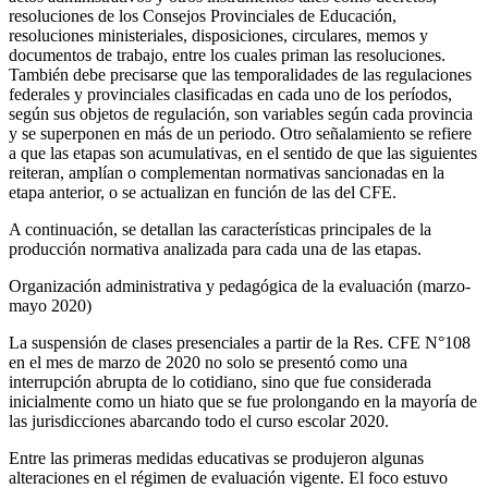
resoluciones de los Consejos Provinciales de Educación,
resoluciones ministeriales, disposiciones, circulares, memos y
documentos de trabajo, entre los cuales priman las resoluciones.
También debe precisarse que las temporalidades de las regulaciones
federales y provinciales clasificadas en cada uno de los períodos,
según sus objetos de regulación, son variables según cada provincia
y se superponen en más de un periodo. Otro señalamiento se refiere
a que las etapas son acumulativas, en el sentido de que las siguientes
reiteran, amplían o complementan normativas sancionadas en la
etapa anterior, o se actualizan en función de las del CFE.
A continuación, se detallan las características principales de la
producción normativa analizada para cada una de las etapas.
Organización administrativa y pedagógica de la evaluación (marzo-
mayo 2020)
La suspensión de clases presenciales a partir de la Res. CFE N°108
en el mes de marzo de 2020 no solo se presentó como una
interrupción abrupta de lo cotidiano, sino que fue considerada
inicialmente como un hiato que se fue prolongando en la mayoría de
las jurisdicciones abarcando todo el curso escolar 2020.
Entre las primeras medidas educativas se produjeron algunas
alteraciones en el régimen de evaluación vigente. El foco estuvo