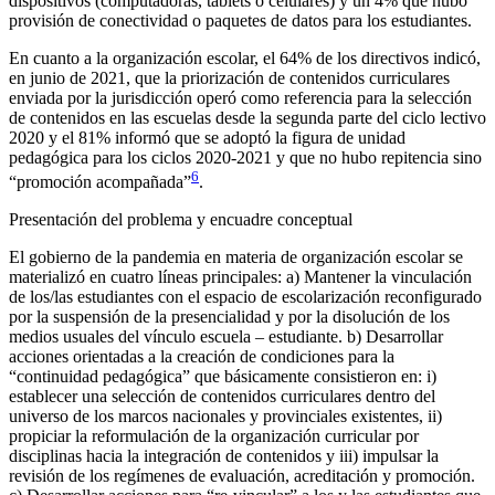
dispositivos (computadoras, tablets o celulares) y un 4% que hubo
provisión de conectividad o paquetes de datos para los estudiantes.
En cuanto a la organización escolar, el 64% de los directivos indicó,
en junio de 2021, que la priorización de contenidos curriculares
enviada por la jurisdicción operó como referencia para la selección
de contenidos en las escuelas desde la segunda parte del ciclo lectivo
2020 y el 81% informó que se adoptó la figura de unidad
pedagógica para los ciclos 2020-2021 y que no hubo repitencia sino
6
“promoción acompañada”
.
Presentación del problema y encuadre conceptual
El gobierno de la pandemia en materia de organización escolar se
materializó en cuatro líneas principales: a) Mantener la vinculación
de los/las estudiantes con el espacio de escolarización reconfigurado
por la suspensión de la presencialidad y por la disolución de los
medios usuales del vínculo escuela – estudiante. b) Desarrollar
acciones orientadas a la creación de condiciones para la
“continuidad pedagógica” que básicamente consistieron en: i)
establecer una selección de contenidos curriculares dentro del
universo de los marcos nacionales y provinciales existentes, ii)
propiciar la reformulación de la organización curricular por
disciplinas hacia la integración de contenidos y iii) impulsar la
revisión de los regímenes de evaluación, acreditación y promoción.