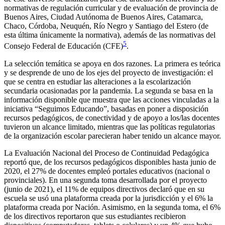
normativas de regulación curricular y de evaluación de provincia de
Buenos Aires, Ciudad Autónoma de Buenos Aires, Catamarca,
Chaco, Córdoba, Neuquén, Río Negro y Santiago del Estero (de
esta última únicamente la normativa), además de las normativas del
5
Consejo Federal de Educación (CFE)
.
La selección temática se apoya en dos razones. La primera es teórica
y se desprende de uno de los ejes del proyecto de investigación: el
que se centra en estudiar las alteraciones a la escolarización
secundaria ocasionadas por la pandemia. La segunda se basa en la
información disponible que muestra que las acciones vinculadas a la
iniciativa “Seguimos Educando”, basadas en poner a disposición
recursos pedagógicos, de conectividad y de apoyo a los/las docentes
tuvieron un alcance limitado, mientras que las políticas regulatorias
de la organización escolar parecieran haber tenido un alcance mayor.
La Evaluación Nacional del Proceso de Continuidad Pedagógica
reportó que, de los recursos pedagógicos disponibles hasta junio de
2020, el 27% de docentes empleó portales educativos (nacional o
provinciales). En una segunda toma desarrollada por el proyecto
(junio de 2021), el 11% de equipos directivos declaró que en su
escuela se usó una plataforma creada por la jurisdicción y el 6% la
plataforma creada por Nación. Asimismo, en la segunda toma, el 6%
de los directivos reportaron que sus estudiantes recibieron