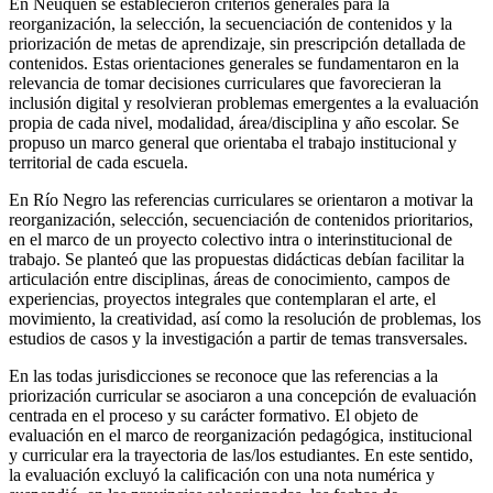
En
Neuquén
se establecieron criterios generales para la
reorganización, la selección, la secuenciación de contenidos y la
priorización de metas de aprendizaje, sin prescripción detallada de
contenidos. Estas orientaciones generales se fundamentaron en la
relevancia de tomar decisiones curriculares que favorecieran la
inclusión digital y resolvieran problemas emergentes a la evaluación
propia de cada nivel, modalidad, área/disciplina y año escolar. Se
propuso un marco general que orientaba el trabajo institucional y
territorial de cada escuela.
En
Río Negro
las referencias curriculares se orientaron a motivar la
reorganización, selección, secuenciación de contenidos prioritarios,
en el marco de un proyecto colectivo intra o interinstitucional de
trabajo. Se planteó que las propuestas didácticas debían facilitar la
articulación entre disciplinas, áreas de conocimiento, campos de
experiencias, proyectos integrales que contemplaran el arte, el
movimiento, la creatividad, así como la resolución de problemas, los
estudios de casos y la investigación a partir de temas transversales.
En las todas jurisdicciones se reconoce que las referencias a la
priorización curricular se asociaron a una concepción de evaluación
centrada en el proceso y su carácter formativo. El objeto de
evaluación en el marco de reorganización pedagógica, institucional
y curricular era la trayectoria de las/los estudiantes. En este sentido,
la evaluación excluyó la calificación con una nota numérica y