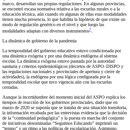
marco, desarrollan sus propias regulaciones. En algunas provincias,
se encontró escasa normativa relativa a las escuelas rurales o a la
educación técnica, aún cuando en algunas de ellas esas modalidades
tienen mucha presencia, lo que habilita la hipótesis de que existe un
modo de regulación genérico en el nivel y que luego las
7
modalidades adaptan con diversos instrumentos
.
La dinámica de gobierno de la pandemia
La temporalidad del gobierno educativo estuvo condicionada por
una dinámica exógena y por una dinámica endógena al sistema
escolar. La dinámica exógena estuvo pautada por la autoridad
sanitaria y criterios epidemiológicos (decretos de ASPO–DISPO y
las regulaciones nacionales y provinciales de apertura y cierre de
actividades), la endógena por una lógica configurada por la
temporalidad escolar que tuvo vigencia aún con las escuelas
cerradas.
Aunque la incertidumbre del momento inicial del ASPO explica los
tiempos de reacción de los gobiernos provinciales, dado que en
marzo de 2020 se suponía que se trataba de una situación transitoria,
la información recabada por las entrevistas evidencia que la decisión
de la “continuidad pedagógica” y la puesta en marcha del conjunto
de iniciativas denominadas “Seguimos Educando” imprimió un
“tempo” y un ritmo a las políticas de escolarización. Asimismo,