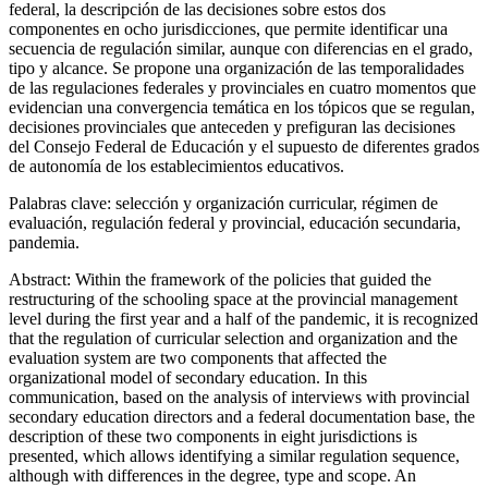
federal, la descripción de las decisiones sobre estos dos
componentes en ocho jurisdicciones, que permite identificar una
secuencia de regulación similar, aunque con diferencias en el grado,
tipo y alcance. Se propone una organización de las temporalidades
de las regulaciones federales y provinciales en cuatro momentos que
evidencian una convergencia temática en los tópicos que se regulan,
decisiones provinciales que anteceden y prefiguran las decisiones
del Consejo Federal de Educación y el supuesto de diferentes grados
de autonomía de los establecimientos educativos.
Palabras clave:
selección y organización curricular, régimen de
evaluación, regulación federal y provincial, educación secundaria,
pandemia.
Abstract:
Within the framework of the policies that guided the
restructuring of the schooling space at the provincial management
level during the first year and a half of the pandemic, it is recognized
that the regulation of curricular selection and organization and the
evaluation system are two components that affected the
organizational model of secondary education. In this
communication, based on the analysis of interviews with provincial
secondary education directors and a federal documentation base, the
description of these two components in eight jurisdictions is
presented, which allows identifying a similar regulation sequence,
although with differences in the degree, type and scope. An