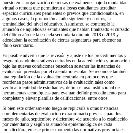
puesto en la organización de mesas de exámenes bajo la modalidad
virtual o remota que permitieran a los/as estudiantes acreditar
espacios curriculares pendientes o previos que condicionaban, en
algunos casos, la promoción al año siguiente y en otros, la
terminalidad del nivel educativo. Asimismo, se contempló la
situación de aquellos/as estudiantes que habían finalizado el cursado
del último año de la escuela secundaria durante 2018 o 2019 y
adeudaban la acreditación de ciertas asignaturas para obtener su
título secundario.
Es posible advertir que la revisión y ajuste de los procedimientos y
resguardos administrativos centrados en la acreditación y promoción
bajo las nuevas condiciones buscaban sostener las instancias de
evaluación previstas por el calendario escolar. Se reconoce también
una regulación de la evaluación centrada en protocolos que
reordenan pasos administrativos de la evaluación tales como
verificar identidad de estudiantes, definir el uso institucional de
herramientas tecnológicas para evaluar, definir procedimiento para
completar y elevar planillas de calificaciones, entre otros.
Si bien este ordenamiento luego se replicaría a otras instancias
complementarias de evaluación extraordinaria previstas para los
meses de julio, septiembre y diciembre -de acuerdo a lo establecido
por calendario y según la situación epidemiológica de cada
jurisdicción-, en este primer momento las normativas provinciales