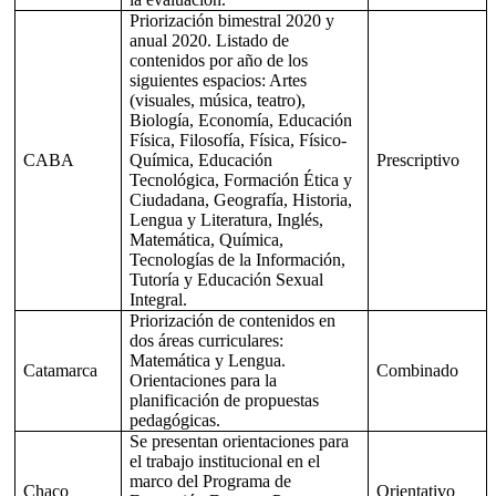
Priorización bimestral 2020 y
anual 2020. Listado de
contenidos por año de los
siguientes espacios: Artes
(visuales, música, teatro),
Biología, Economía, Educación
Física, Filosofía, Física, Físico-
CABA
Química, Educación
Prescriptivo
Tecnológica, Formación Ética y
Ciudadana, Geografía, Historia,
Lengua y Literatura, Inglés,
Matemática, Química,
Tecnologías de la Información,
Tutoría y Educación Sexual
Integral.
Priorización de contenidos en
dos áreas curriculares:
Matemática y Lengua.
Catamarca
Combinado
Orientaciones para la
planificación de propuestas
pedagógicas.
Se presentan orientaciones para
el trabajo institucional en el
marco del Programa de
Chaco
Orientativo