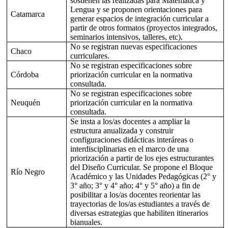
sostienen las realizadas para Matemática y
Lengua y se proponen orientaciones para
Catamarca
generar espacios de integración curricular a
partir de otros formatos (proyectos integrados,
seminarios intensivos, talleres, etc).
No se registran nuevas especificaciones
Chaco
curriculares.
No se registran especificaciones sobre
Córdoba
priorización curricular en la normativa
consultada.
No se registran especificaciones sobre
Neuquén
priorización curricular en la normativa
consultada.
Se insta a los/as docentes a ampliar la
estructura anualizada y construir
configuraciones didácticas interáreas o
interdisciplinarias en el marco de una
priorización a partir de los ejes estructurantes
del Diseño Curricular. Se propone el Bloque
Río Negro
Académico y las Unidades Pedagógicas (2° y
3° año; 3° y 4° año; 4° y 5° año) a fin de
posibilitar a los/as docentes reorientar las
trayectorias de los/as estudiantes a través de
diversas estrategias que habiliten itinerarios
bianuales.