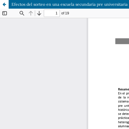
Efectos del sorteo en una escuela secundaria pre universitaria