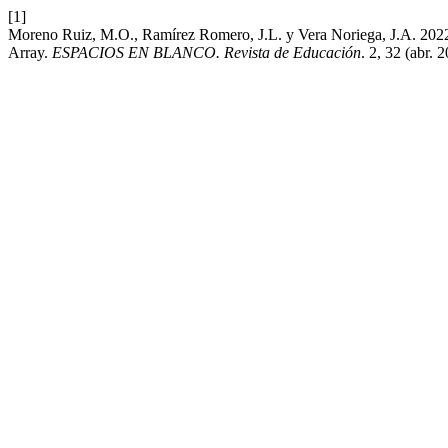
[1]
Moreno Ruiz, M.O., Ramírez Romero, J.L. y Vera Noriega, J.A. 2022. 
Array.
ESPACIOS EN BLANCO. Revista de Educación
. 2, 32 (abr