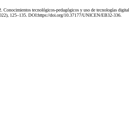
Conocimientos tecnológicos-pedagógicos y uso de tecnologías digitale
. 2022), 125–135. DOI:https://doi.org/10.37177/UNICEN/EB32-336.