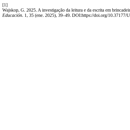
[1]
Wajskop, G. 2025. A investigação da leitura e da escrita em brincadei
Educación
. 1, 35 (ene. 2025), 39–49. DOI:https://doi.org/10.371