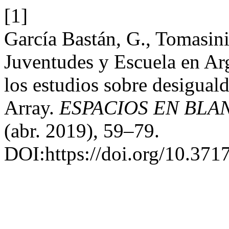
[1]
García Bastán, G., Tomasini
Juventudes y Escuela en Arg
los estudios sobre desiguald
Array.
ESPACIOS EN BLANC
(abr. 2019), 59–79.
DOI:https://doi.org/10.3