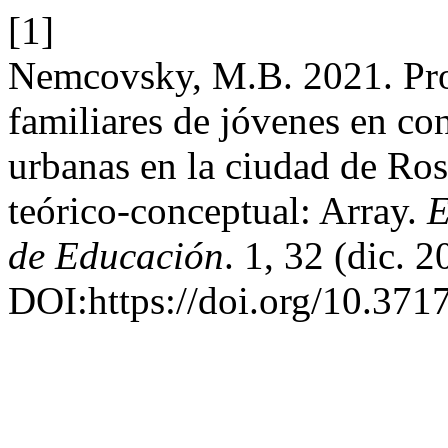
[1]
Nemcovsky, M.B. 2021. Proc
familiares de jóvenes en co
urbanas en la ciudad de Ros
teórico-conceptual: Array.
E
de Educación
. 1, 32 (dic. 
DOI:https://doi.org/10.3