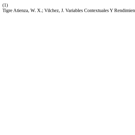
(1)
Tigre Atienza, W. X.; Vilchez, J. Variables Contextuales Y Rendimie