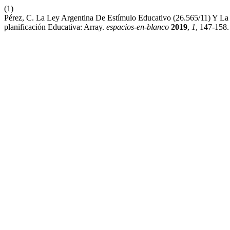
(1)
Pérez, C. La Ley Argentina De Estímulo Educativo (26.565/11) Y La
planificación Educativa: Array.
espacios-en-blanco
2019
,
1
, 147-158.