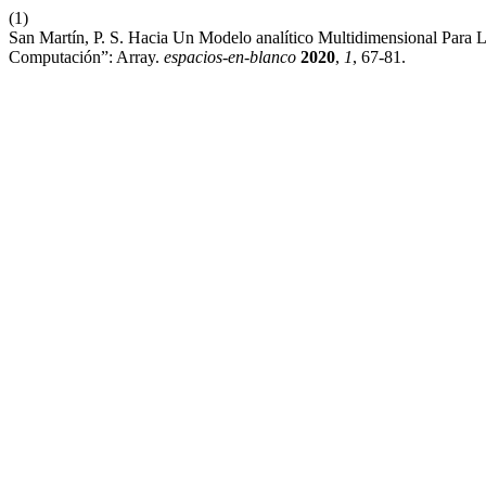
(1)
San Martín, P. S. Hacia Un Modelo analítico Multidimensional Para 
Computación”: Array.
espacios-en-blanco
2020
,
1
, 67-81.