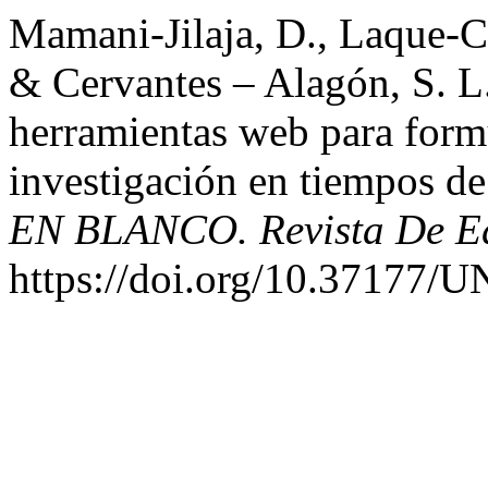
Mamani-Jilaja, D., Laque-C
& Cervantes – Alagón, S. L
herramientas web para form
investigación en tiempos d
EN BLANCO. Revista De E
https://doi.org/10.37177