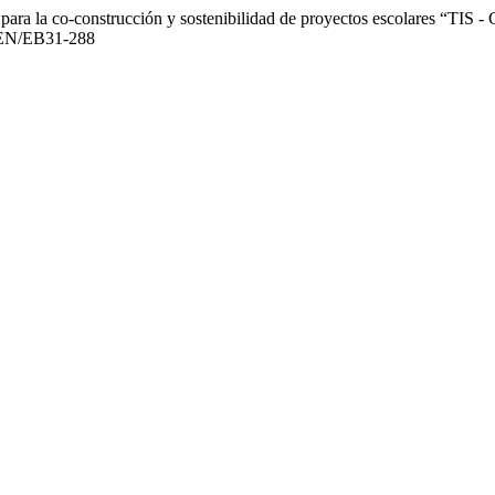
 para la co-construcción y sostenibilidad de proyectos escolares “TIS -
ICEN/EB31-288