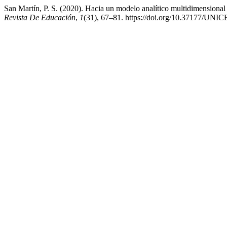
San Martín, P. S. (2020). Hacia un modelo analítico multidimensional
Revista De Educación
,
1
(31), 67–81. https://doi.org/10.37177/UN