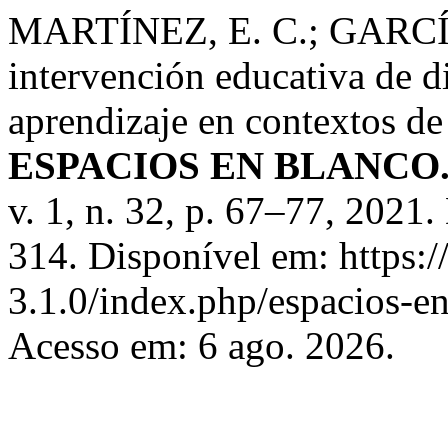
MARTÍNEZ, E. C.; GARCÍA,
intervención educativa de di
aprendizaje en contextos de
ESPACIOS EN BLANCO. R
v. 1, n. 32, p. 67–77, 20
314. Disponível em: https://
3.1.0/index.php/espacios-en
Acesso em: 6 ago. 2026.