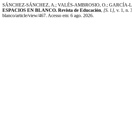
SÁNCHEZ-SÁNCHEZ, A.; VALÉS-AMBROSIO, O.; GARCÍA-LIRIOS, C.
ESPACIOS EN BLANCO. Revista de Educación
,
[S. l.]
, v. 1, n
blanco/article/view/467. Acesso em: 6 ago. 2026.