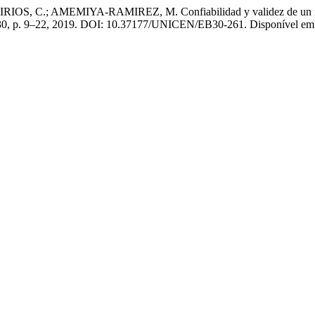
; AMEMIYA-RAMIREZ, M. Confiabilidad y validez de un instrume
. 30, p. 9–22, 2019. DOI: 10.37177/UNICEN/EB30-261. Disponível em: ht