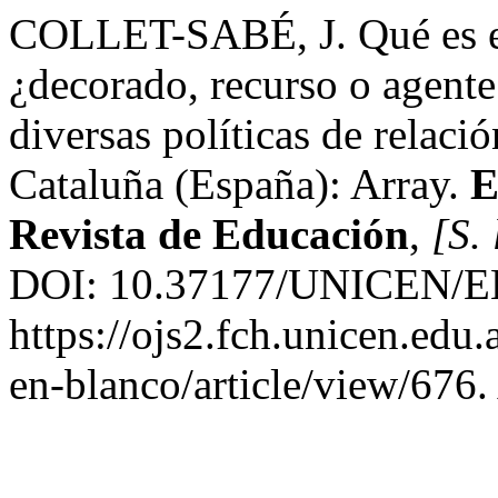
COLLET-SABÉ, J. Qué es el t
¿decorado, recurso o agent
diversas políticas de relació
Cataluña (España): Array.
E
Revista de Educación
,
[S. 
DOI: 10.37177/UNICEN/EB
https://ojs2.fch.unicen.edu.
en-blanco/article/view/676.