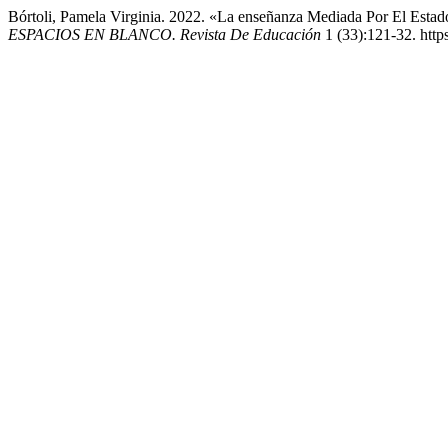
Bórtoli, Pamela Virginia. 2022. «La enseñanza Mediada Por El Esta
ESPACIOS EN BLANCO. Revista De Educación
1 (33):121-32. htt