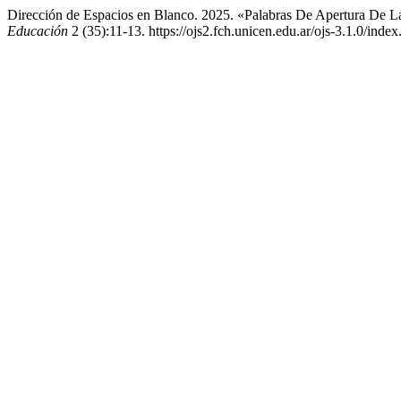
Dirección de Espacios en Blanco. 2025. «Palabras De Apertura De 
Educación
2 (35):11-13. https://ojs2.fch.unicen.edu.ar/ojs-3.1.0/inde