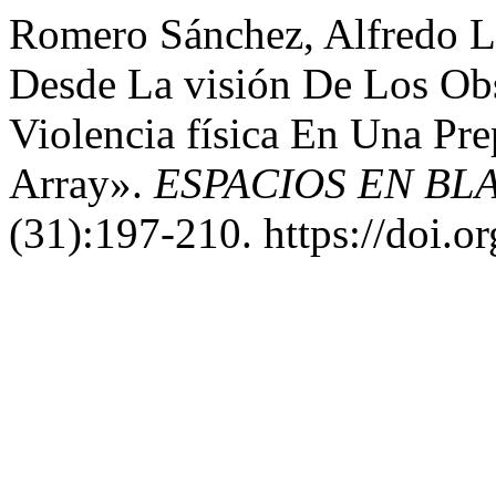
Romero Sánchez, Alfredo L
Desde La visión De Los Obs
Violencia física En Una Pre
Array».
ESPACIOS EN BLAN
(31):197-210. https://doi