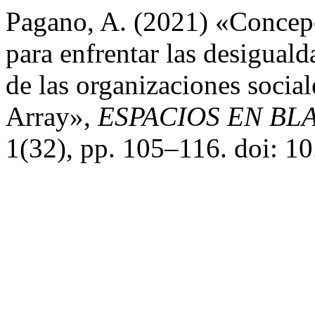
Pagano, A. (2021) «Concepc
para enfrentar las desiguald
de las organizaciones socia
Array»,
ESPACIOS EN BLAN
1(32), pp. 105–116. doi: