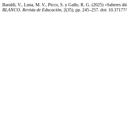
Baraldi, V., Luna, M. V., Picco, S. y Gallo, R. G. (2025) «Saberes did
BLANCO. Revista de Educación
, 2(35), pp. 245–257. doi: 10.37