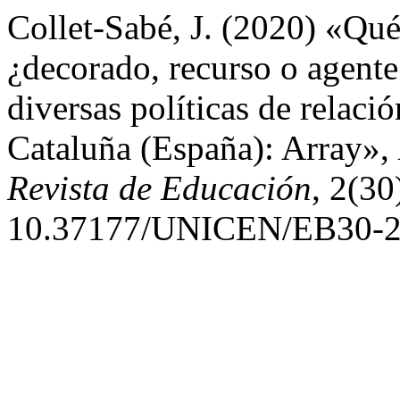
Collet-Sabé, J. (2020) «Qué e
¿decorado, recurso o agent
diversas políticas de relació
Cataluña (España): Array»,
Revista de Educación
, 2(30
10.37177/UNICEN/EB30-2