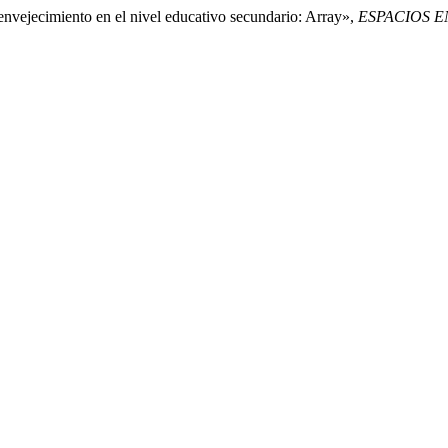
 envejecimiento en el nivel educativo secundario: Array»,
ESPACIOS EN