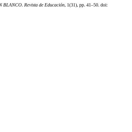
 BLANCO. Revista de Educación
, 1(31), pp. 41–50. doi: