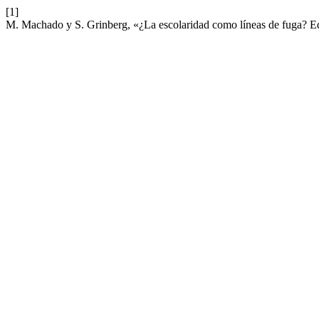
[1]
M. Machado y S. Grinberg, «¿La escolaridad como líneas de fuga? Ed