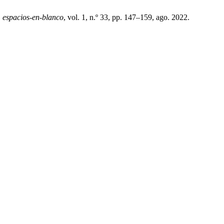
,
espacios-en-blanco
, vol. 1, n.º 33, pp. 147–159, ago. 2022.