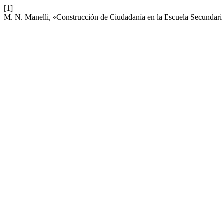
[1]
M. N. Manelli, «Construcción de Ciudadanía en la Escuela Secundaria