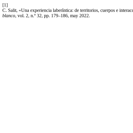
[1]
C. Salit, «Una experiencia laberíntica: de territorios, cuerpos e inter
blanco
, vol. 2, n.º 32, pp. 179–186, may 2022.