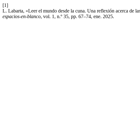
[1]
L. Labarta, «Leer el mundo desde la cuna. Una reflexión acerca de las
espacios-en-blanco
, vol. 1, n.º 35, pp. 67–74, ene. 2025.