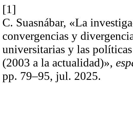
[1]
C. Suasnábar, «La investiga
convergencias y divergencias
universitarias y las polític
(2003 a la actualidad)»,
esp
pp. 79–95, jul. 2025.