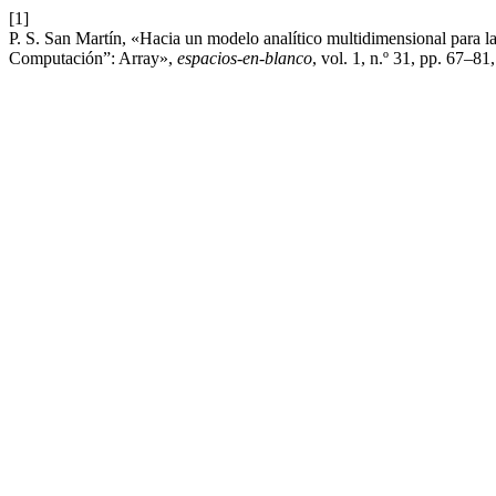
[1]
P. S. San Martín, «Hacia un modelo analítico multidimensional para la
Computación”: Array»,
espacios-en-blanco
, vol. 1, n.º 31, pp. 67–81