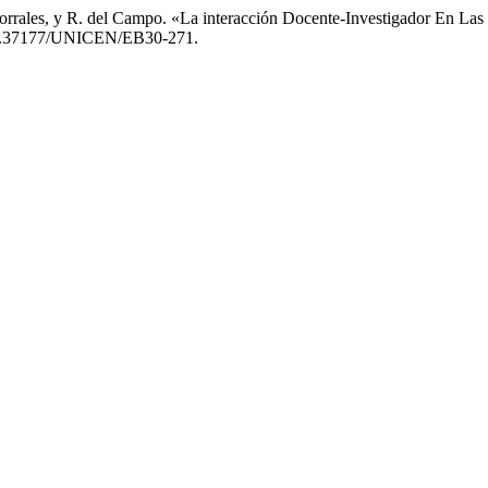
Corrales, y R. del Campo. «La interacción Docente-Investigador En Las
oi:10.37177/UNICEN/EB30-271.