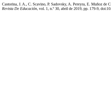
Castorina, J. A., C. Scavino, P. Sadovsky, A. Pereyra, E. Muñoz de 
Revista De Educación
, vol. 1, n.º 30, abril de 2019, pp. 179-9, d