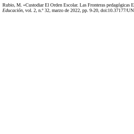
Rubio, M. «Custodiar El Orden Escolar. Las Fronteras pedagógicas 
Educación
, vol. 2, n.º 32, marzo de 2022, pp. 9-20, doi:10.37177