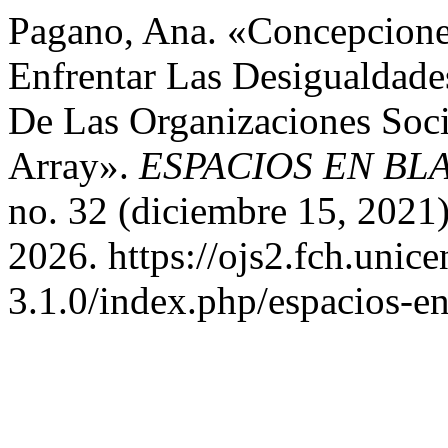
Pagano, Ana. «Concepciones
Enfrentar Las Desigualdade
De Las Organizaciones Soc
Array».
ESPACIOS EN BLAN
no. 32 (diciembre 15, 2021
2026. https://ojs2.fch.unice
3.1.0/index.php/espacios-en