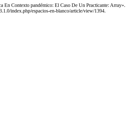
ica En Contexto pandémico: El Caso De Un Practicante: Array».
-3.1.0/index.php/espacios-en-blanco/article/view/1394.