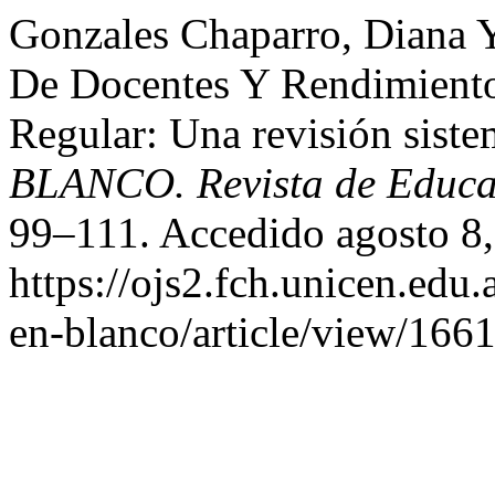
Gonzales Chaparro, Diana Y
De Docentes Y Rendimiento
Regular: Una revisión siste
BLANCO. Revista de Educa
99–111. Accedido agosto 8,
https://ojs2.fch.unicen.edu.
en-blanco/article/view/1661