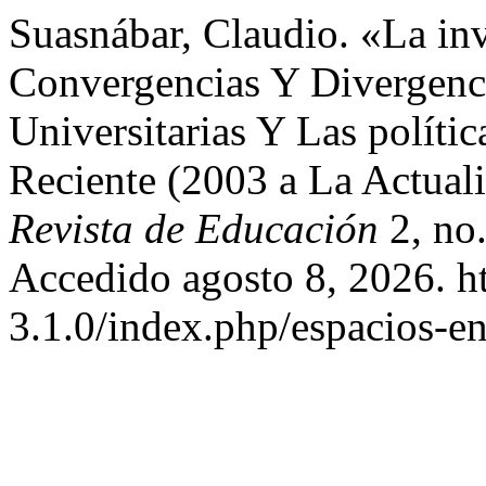
Suasnábar, Claudio. «La in
Convergencias Y Divergenci
Universitarias Y Las polít
Reciente (2003 a La Actual
Revista de Educación
2, no.
Accedido agosto 8, 2026. htt
3.1.0/index.php/espacios-en