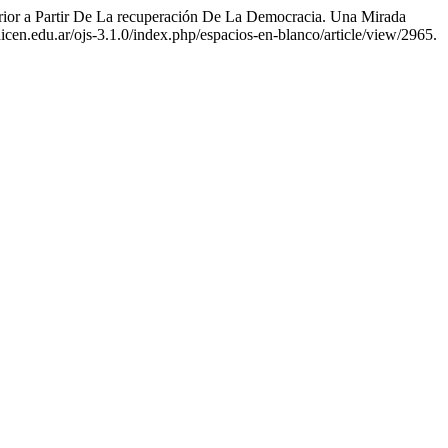
ior a Partir De La recuperación De La Democracia. Una Mirada
nicen.edu.ar/ojs-3.1.0/index.php/espacios-en-blanco/article/view/2965.