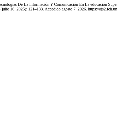
Tecnologías De La Información Y Comunicación En La educación Super
 (julio 16, 2025): 121–133. Accedido agosto 7, 2026. https://ojs2.fch.u