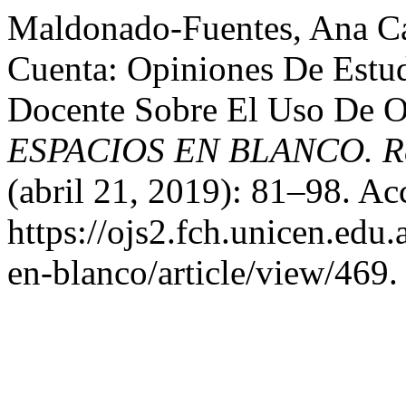
Maldonado-Fuentes, Ana Car
Cuenta: Opiniones De Estud
Docente Sobre El Uso De O
ESPACIOS EN BLANCO. Rev
(abril 21, 2019): 81–98. Ac
https://ojs2.fch.unicen.edu.
en-blanco/article/view/469.